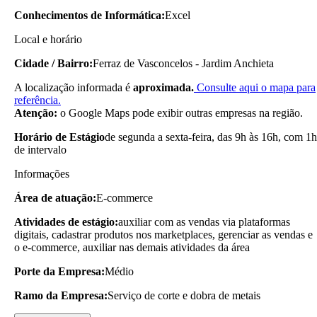
Conhecimentos de Informática:
Excel
Local e horário
Cidade / Bairro:
Ferraz de Vasconcelos - Jardim Anchieta
A localização informada é
aproximada.
Consulte aqui o mapa para
referência.
Atenção:
o Google Maps pode exibir outras empresas na região.
Horário de Estágio
de segunda a sexta-feira, das 9h às 16h, com 1h
de intervalo
Informações
Área de atuação:
E-commerce
Atividades de estágio:
auxiliar com as vendas via plataformas
digitais, cadastrar produtos nos marketplaces, gerenciar as vendas e
o e-commerce, auxiliar nas demais atividades da área
Porte da Empresa:
Médio
Ramo da Empresa:
Serviço de corte e dobra de metais