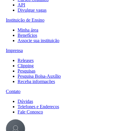
API
Divulgue vagas
Instituição de Ensino
Minha área
Benefícios
Associe sua instituição
Imprensa
Releases
Clipping
Pesquisas
Pesquisa Bolsa-Auxílio
Receba informações
Contato
Dúvidas
Telefones e Endereços
Fale Conosco