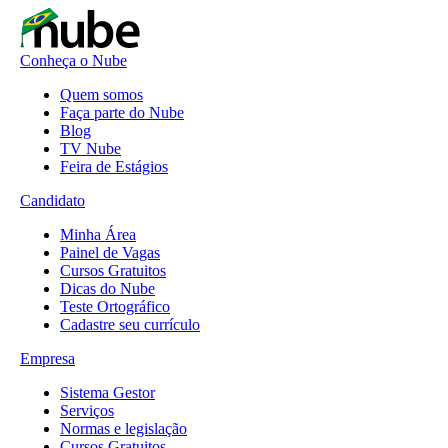
Conheça o Nube
Quem somos
Faça parte do Nube
Blog
TV Nube
Feira de Estágios
Candidato
Minha Área
Painel de Vagas
Cursos Gratuitos
Dicas do Nube
Teste Ortográfico
Cadastre seu currículo
Empresa
Sistema Gestor
Serviços
Normas e legislação
Cursos Gratuitos