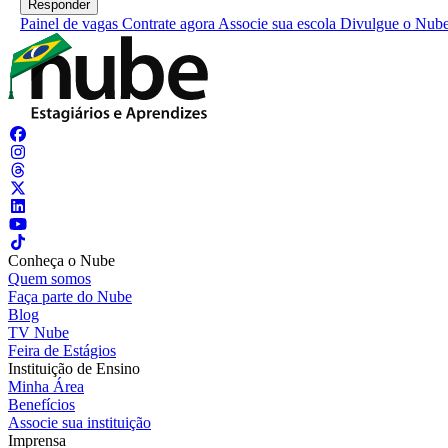
Painel de vagas
Contrate agora
Associe sua escola
Divulgue o Nub
Conheça o Nube
Quem somos
Faça parte do Nube
Blog
TV Nube
Feira de Estágios
Instituição de Ensino
Minha Área
Benefícios
Associe sua instituição
Imprensa