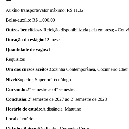
Auxílio-transporte
Valor máximo: R$ 11,32
Bolsa-auxílio: R$ 1.000,00
Outros benefícios:
- Refeição disponibilizada pela empresa; - Con
Duração do estágio:
12 meses
Quantidade de vagas:
1
Requisitos
Um dos cursos aceitos:
Cozinha Contemporânea, Cozinheiro Chef 
Nível:
Superior, Superior Tecnólogo
Cursando:
2º semestre ao 4º semestre.
Conclusão:
2º semestre de 2027 ao 2º semestre de 2028
Horário de estudo:
A distância, Matutino
Local e horário
Cidade / Bairro:
São Paulo - Cerqueira César