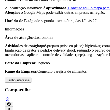
A localização informada é
aproximada.
Consulte aqui o mapa para 
Atenção:
o Google Maps pode exibir outras empresas na região.
Horário de Estágio
de segunda a sexta-feira, das 18h às 22h
Informações
Área de atuação:
Gastronomia
Atividades de estágio:
pré-preparo (mise en place): higienizar, cor
finalização de pratos e pedidos delivery ifood, seguindo o padrão de
mercadorias e aplicar o controle de validades (peps), organização e 
Porte da Empresa:
Pequeno
Ramo da Empresa:
Comércio varejista de alimentos
Tenho interesse
Compartilhe