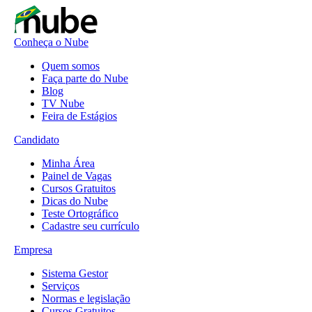
Conheça o Nube
Quem somos
Faça parte do Nube
Blog
TV Nube
Feira de Estágios
Candidato
Minha Área
Painel de Vagas
Cursos Gratuitos
Dicas do Nube
Teste Ortográfico
Cadastre seu currículo
Empresa
Sistema Gestor
Serviços
Normas e legislação
Cursos Gratuitos