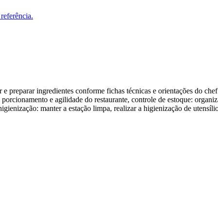
referência.
tar e preparar ingredientes conforme fichas técnicas e orientações do 
 porcionamento e agilidade do restaurante, controle de estoque: organiz
higienização: manter a estação limpa, realizar a higienização de utensí