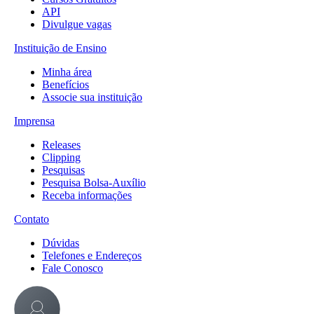
API
Divulgue vagas
Instituição de Ensino
Minha área
Benefícios
Associe sua instituição
Imprensa
Releases
Clipping
Pesquisas
Pesquisa Bolsa-Auxílio
Receba informações
Contato
Dúvidas
Telefones e Endereços
Fale Conosco