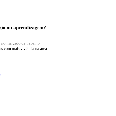
tágio ou aprendizagem?
o no mercado de trabalho
as com mais vivência na área
e