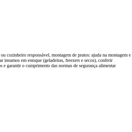
chef ou cozinheiro responsável, montagem de pratos: ajuda na montagem e
ar insumos em estoque (geladeiras, freezers e secos), conferir
lios e garantir o cumprimento das normas de segurança alimentar