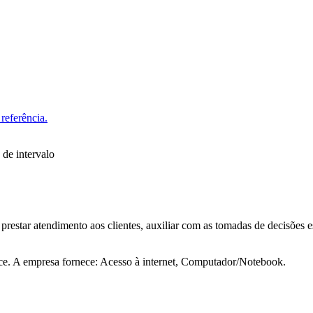
referência.
 de intervalo
 prestar atendimento aos clientes, auxiliar com as tomadas de decisões es
ce. A empresa fornece: Acesso à internet, Computador/Notebook.