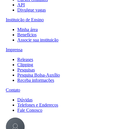
API
Divulgue vagas
Instituição de Ensino
Minha área
Benefícios
Associe sua instituição
Imprensa
Releases
Clipping
Pesquisas
Pesquisa Bolsa-Auxílio
Receba informações
Contato
Dúvidas
Telefones e Endereços
Fale Conosco