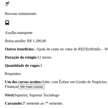
Recesso remunerado
Auxílio-transporte
Bolsa-auxílio: R$ 1.200,00
Outros benefícios:
- Ajuda de custo no valor de R$250,00/mês; - We
Duração do estágio:
12 meses
Quantidade de vagas:
1
Requisitos
Um dos cursos aceitos:
Adm. com Ênfase em Gestão de Negócios, 
Finanças
Ver mais cursos
Nível:
Superior, Superior Tecnólogo
Cursando:
3º semestre ao 7º semestre.