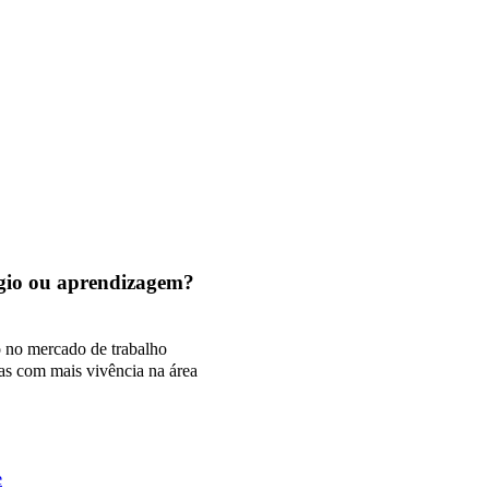
tágio ou aprendizagem?
o no mercado de trabalho
as com mais vivência na área
e