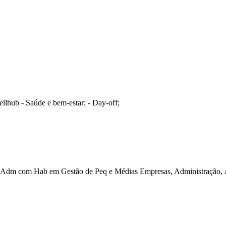
llhub - Saúde e bem-estar; - Day-off;
Adm com Hab em Gestão de Peq e Médias Empresas, Administração, A