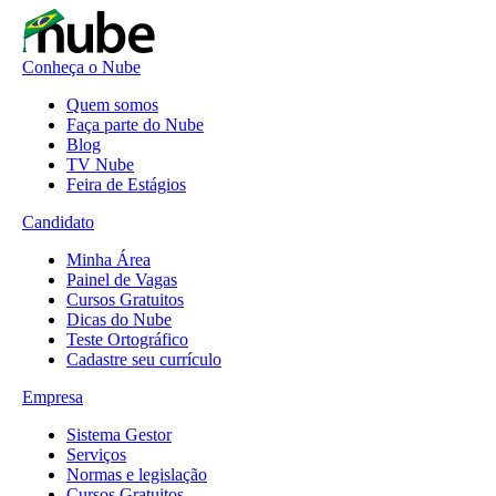
Conheça o Nube
Quem somos
Faça parte do Nube
Blog
TV Nube
Feira de Estágios
Candidato
Minha Área
Painel de Vagas
Cursos Gratuitos
Dicas do Nube
Teste Ortográfico
Cadastre seu currículo
Empresa
Sistema Gestor
Serviços
Normas e legislação
Cursos Gratuitos