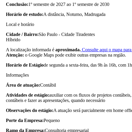
Conclusão:
1º semestre de 2027 ao 1º semestre de 2030
Horário de estudo:
A distância, Noturno, Madrugada
Local e horário
Cidade / Bairro:
São Paulo - Cidade Tiradentes
Híbrido
A localização informada é
aproximada.
Consulte aqui o mapa para 
Atenção:
o Google Maps pode exibir outras empresas na região.
Horário de Estágio
de segunda a sexta-feira, das 9h às 16h, com 1h
Informações
Área de atuação:
Contábil
Atividades de estágio:
auxiliar com os fluxos de projetos contábeis,
contábeis e fazer as apresentações, quando necessário
Observações do estágio:
A atuação será parcialmente em home offi
Porte da Empresa:
Pequeno
Ramo da Empresa:
Consultoria empresarial