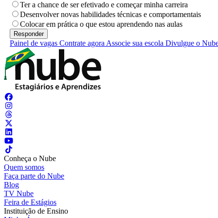
Ter a chance de ser efetivado e começar minha carreira
Desenvolver novas habilidades técnicas e comportamentais
Colocar em prática o que estou aprendendo nas aulas
Painel de vagas
Contrate agora
Associe sua escola
Divulgue o Nub
Conheça o Nube
Quem somos
Faça parte do Nube
Blog
TV Nube
Feira de Estágios
Instituição de Ensino