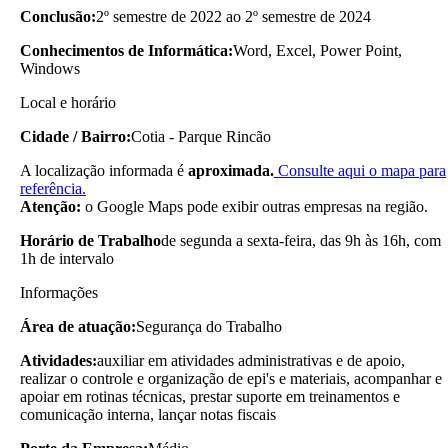
Conclusão:
2º semestre de 2022 ao 2º semestre de 2024
Conhecimentos de Informática:
Word, Excel, Power Point,
Windows
Local e horário
Cidade / Bairro:
Cotia - Parque Rincão
A localização informada é
aproximada.
Consulte aqui o mapa para
referência.
Atenção:
o Google Maps pode exibir outras empresas na região.
Horário de Trabalho
de segunda a sexta-feira, das 9h às 16h, com
1h de intervalo
Informações
Área de atuação:
Segurança do Trabalho
Atividades:
auxiliar em atividades administrativas e de apoio,
realizar o controle e organização de epi's e materiais, acompanhar e
apoiar em rotinas técnicas, prestar suporte em treinamentos e
comunicação interna, lançar notas fiscais