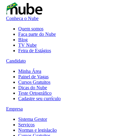
Conheça o Nube
Quem somos
Faça parte do Nube
Blog
TV Nube
Feira de Estágios
Candidato
Minha Área
Painel de Vagas
Cursos Gratuitos
Dicas do Nube
Teste Ortográfico
Cadastre seu currículo
Empresa
Sistema Gestor
Serviços
Normas e legislação
Cursos Gratuitos