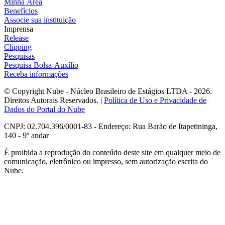
Minha Área
Benefícios
Associe sua instituição
Imprensa
Release
Clipping
Pesquisas
Pesquisa Bolsa-Auxílio
Receba informações
© Copyright Nube - Núcleo Brasileiro de Estágios LTDA - 2026.
Direitos Autorais Reservados. |
Política de Uso e Privacidade de
Dados do Portal do Nube
CNPJ: 02.704.396/0001-83 - Endereço: Rua Barão de Itapetininga,
140 - 9º andar
É proibida a reprodução do conteúdo deste site em qualquer meio de
comunicação, eletrônico ou impresso, sem autorização escrita do
Nube.