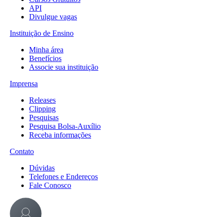
API
Divulgue vagas
Instituição de Ensino
Minha área
Benefícios
Associe sua instituição
Imprensa
Releases
Clipping
Pesquisas
Pesquisa Bolsa-Auxílio
Receba informações
Contato
Dúvidas
Telefones e Endereços
Fale Conosco