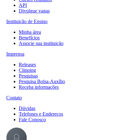
API
Divulgue vagas
Instituição de Ensino
Minha área
Benefícios
Associe sua instituição
Imprensa
Releases
Clipping
Pesquisas
Pesquisa Bolsa-Auxílio
Receba informações
Contato
Dúvidas
Telefones e Endereços
Fale Conosco