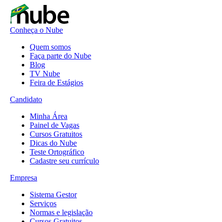
Conheça o Nube
Quem somos
Faça parte do Nube
Blog
TV Nube
Feira de Estágios
Candidato
Minha Área
Painel de Vagas
Cursos Gratuitos
Dicas do Nube
Teste Ortográfico
Cadastre seu currículo
Empresa
Sistema Gestor
Serviços
Normas e legislação
Cursos Gratuitos