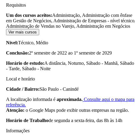
Requisitos
Um dos cursos aceitos:
Administração, Administração com ênfase
em Gestão de Negócios, Administração de Empresas - nível técnico
Administração de Vendas no Varejo, Administração em Negócios
Ver mais cursos
Nível:
Técnico, Médio
Conclusão:
2º semestre de 2022 ao 1º semestre de 2029
Horário de estudo:
A distância, Noturno, Sábado - Manhã, Sábado
- Tarde, Sábado - Noite
Local e horário
Cidade / Bairro:
São Paulo - Canindé
A localização informada é
aproximada.
Consulte aqui o mapa para
referência.
Atenção:
o Google Maps pode exibir outras empresas na região.
Horário de Trabalho
de segunda a sexta-feira, das 8h às 14h
Informações