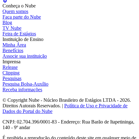
Conheça o Nube
Quem somos
Faça parte do Nube
Blog
TV Nube
Feira de Estágios
Instituição de Ensino
Minha Área
Benefícios
Associe sua instituição
Imprensa
Release
Clipping
Pesquisas
Pesquisa Bolsa-Auxílio
Receba informações
© Copyright Nube - Núcleo Brasileiro de Estágios LTDA - 2026.
Direitos Autorais Reservados. |
Política de Uso e Privacidade de
Dados do Portal do Nube
CNPJ: 02.704.396/0001-83 - Endereço: Rua Barão de Itapetininga,
140 - 9º andar
É proibida a reprodução do conteúdo deste site em qualquer meio de