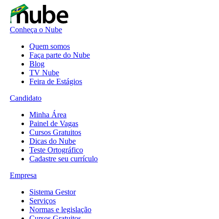
Conheça o Nube
Quem somos
Faça parte do Nube
Blog
TV Nube
Feira de Estágios
Candidato
Minha Área
Painel de Vagas
Cursos Gratuitos
Dicas do Nube
Teste Ortográfico
Cadastre seu currículo
Empresa
Sistema Gestor
Serviços
Normas e legislação
Cursos Gratuitos