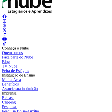
Conheça o Nube
Quem somos
Faça parte do Nube
Blog
TV Nube
Feira de Estágios
Instituição de Ensino
Minha Área
Benefícios
Associe sua instituição
Imprensa
Release
Clipping
Pesquisas
Pesquisa Bolsa-Auxílio