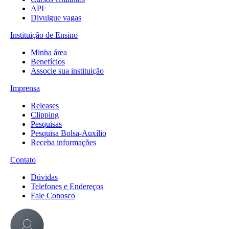
API
Divulgue vagas
Instituição de Ensino
Minha área
Benefícios
Associe sua instituição
Imprensa
Releases
Clipping
Pesquisas
Pesquisa Bolsa-Auxílio
Receba informações
Contato
Dúvidas
Telefones e Endereços
Fale Conosco