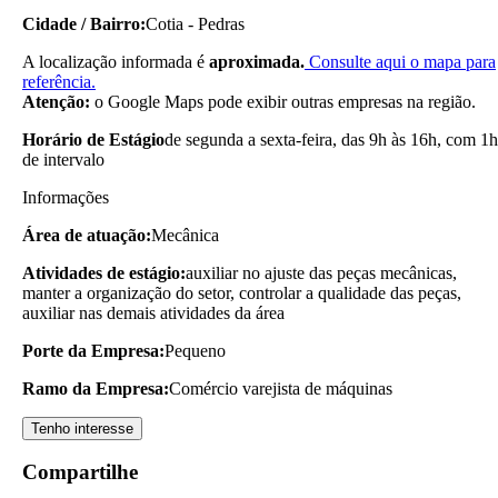
Cidade / Bairro:
Cotia - Pedras
A localização informada é
aproximada.
Consulte aqui o mapa para
referência.
Atenção:
o Google Maps pode exibir outras empresas na região.
Horário de Estágio
de segunda a sexta-feira, das 9h às 16h, com 1h
de intervalo
Informações
Área de atuação:
Mecânica
Atividades de estágio:
auxiliar no ajuste das peças mecânicas,
manter a organização do setor, controlar a qualidade das peças,
auxiliar nas demais atividades da área
Porte da Empresa:
Pequeno
Ramo da Empresa:
Comércio varejista de máquinas
Tenho interesse
Compartilhe