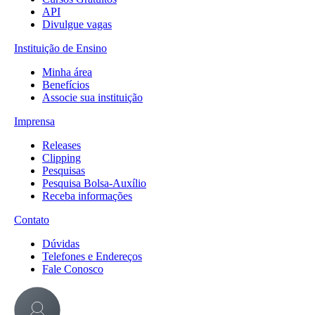
API
Divulgue vagas
Instituição de Ensino
Minha área
Benefícios
Associe sua instituição
Imprensa
Releases
Clipping
Pesquisas
Pesquisa Bolsa-Auxílio
Receba informações
Contato
Dúvidas
Telefones e Endereços
Fale Conosco