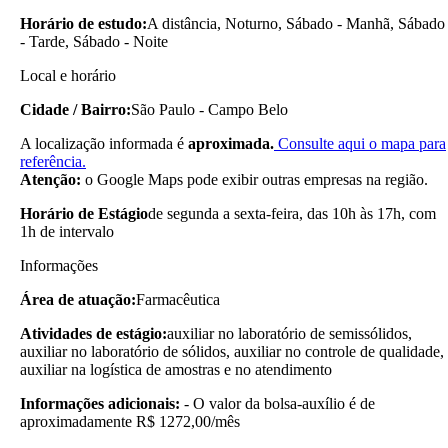
Horário de estudo:
A distância, Noturno, Sábado - Manhã, Sábado
- Tarde, Sábado - Noite
Local e horário
Cidade / Bairro:
São Paulo - Campo Belo
A localização informada é
aproximada.
Consulte aqui o mapa para
referência.
Atenção:
o Google Maps pode exibir outras empresas na região.
Horário de Estágio
de segunda a sexta-feira, das 10h às 17h, com
1h de intervalo
Informações
Área de atuação:
Farmacêutica
Atividades de estágio:
auxiliar no laboratório de semissólidos,
auxiliar no laboratório de sólidos, auxiliar no controle de qualidade,
auxiliar na logística de amostras e no atendimento
Informações adicionais:
- O valor da bolsa-auxílio é de
aproximadamente R$ 1272,00/mês