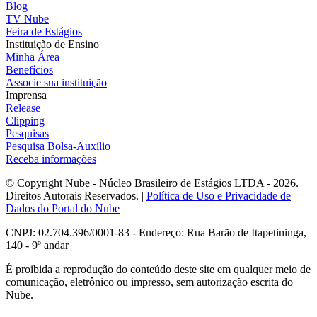
Blog
TV Nube
Feira de Estágios
Instituição de Ensino
Minha Área
Benefícios
Associe sua instituição
Imprensa
Release
Clipping
Pesquisas
Pesquisa Bolsa-Auxílio
Receba informações
© Copyright Nube - Núcleo Brasileiro de Estágios LTDA - 2026.
Direitos Autorais Reservados. |
Política de Uso e Privacidade de
Dados do Portal do Nube
CNPJ: 02.704.396/0001-83 - Endereço: Rua Barão de Itapetininga,
140 - 9º andar
É proibida a reprodução do conteúdo deste site em qualquer meio de
comunicação, eletrônico ou impresso, sem autorização escrita do
Nube.