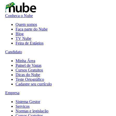
Conheça o Nube
Quem somos
Faça parte do Nube
Blog
TV Nube
Feira de Estágios
Candidato
Minha Área
Painel de Vagas
Cursos Gratuitos
Dicas do Nube
Teste Ortográfico
Cadastre seu currículo
Empresa
Sistema Gestor
Serviços
Normas e legislação
Cursos Gratuitos