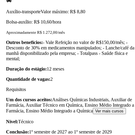
Auxílio-transporte
Valor máximo: R$ 8,80
Bolsa-auxílio: R$ 10,60/hora
Aproximadamente R$ 1.272,00/mês
Outros benefícios:
- Vale Refeição no valor de R$150,00/mês; -
Desconto de 30% em medicamentos manipulados; - Lanche/café da
manhã disponibilizado pela empresa; - Totalpass - Saúde física e
mental;
Duração do estágio:
12 meses
Quantidade de vagas:
2
Requisitos
Um dos cursos aceitos:
Análises Químicas Industriais, Auxiliar de
Farmácia, Auxiliar Técnico em Química, Ensino Médio Integrado a
Farmácia, Ensino Médio Integrado a Química
Ver mais cursos
Nível:
Técnico
Conclusão:
1º semestre de 2027 ao 1º semestre de 2029