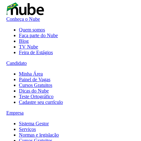
Conheça o Nube
Quem somos
Faça parte do Nube
Blog
TV Nube
Feira de Estágios
Candidato
Minha Área
Painel de Vagas
Cursos Gratuitos
Dicas do Nube
Teste Ortográfico
Cadastre seu currículo
Empresa
Sistema Gestor
Serviços
Normas e legislação
Cursos Gratuitos