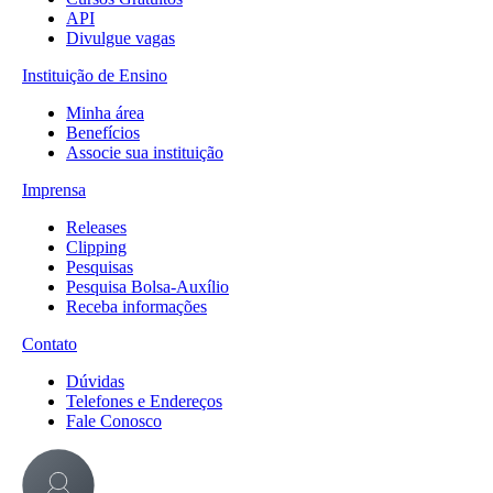
API
Divulgue vagas
Instituição de Ensino
Minha área
Benefícios
Associe sua instituição
Imprensa
Releases
Clipping
Pesquisas
Pesquisa Bolsa-Auxílio
Receba informações
Contato
Dúvidas
Telefones e Endereços
Fale Conosco