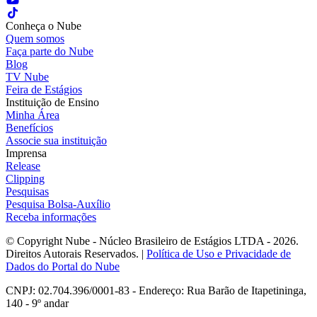
Conheça o Nube
Quem somos
Faça parte do Nube
Blog
TV Nube
Feira de Estágios
Instituição de Ensino
Minha Área
Benefícios
Associe sua instituição
Imprensa
Release
Clipping
Pesquisas
Pesquisa Bolsa-Auxílio
Receba informações
© Copyright Nube - Núcleo Brasileiro de Estágios LTDA - 2026.
Direitos Autorais Reservados. |
Política de Uso e Privacidade de
Dados do Portal do Nube
CNPJ: 02.704.396/0001-83 - Endereço: Rua Barão de Itapetininga,
140 - 9º andar