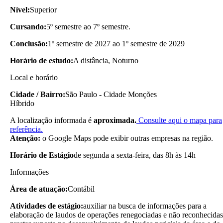
Nível:
Superior
Cursando:
5º semestre ao 7º semestre.
Conclusão:
1º semestre de 2027 ao 1º semestre de 2029
Horário de estudo:
A distância, Noturno
Local e horário
Cidade / Bairro:
São Paulo - Cidade Monções
Híbrido
A localização informada é
aproximada.
Consulte aqui o mapa para
referência.
Atenção:
o Google Maps pode exibir outras empresas na região.
Horário de Estágio
de segunda a sexta-feira, das 8h às 14h
Informações
Área de atuação:
Contábil
Atividades de estágio:
auxiliar na busca de informações para a
elaboração de laudos de operações renegociadas e não reconhecidas