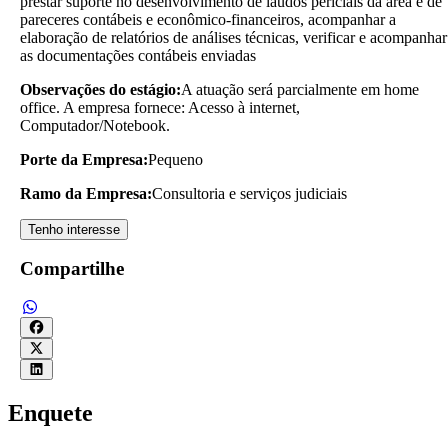
prestar suporte no desenvolvimento de laudos periciais da área e de
pareceres contábeis e econômico-financeiros, acompanhar a
elaboração de relatórios de análises técnicas, verificar e acompanhar
as documentações contábeis enviadas
Observações do estágio:
A atuação será parcialmente em home
office. A empresa fornece: Acesso à internet,
Computador/Notebook.
Porte da Empresa:
Pequeno
Ramo da Empresa:
Consultoria e serviços judiciais
Tenho interesse
Compartilhe
Enquete