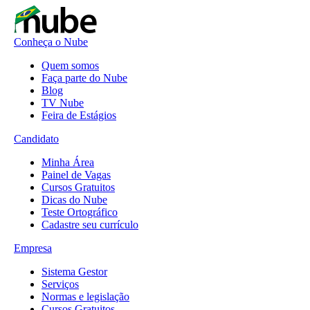
Conheça o Nube
Quem somos
Faça parte do Nube
Blog
TV Nube
Feira de Estágios
Candidato
Minha Área
Painel de Vagas
Cursos Gratuitos
Dicas do Nube
Teste Ortográfico
Cadastre seu currículo
Empresa
Sistema Gestor
Serviços
Normas e legislação
Cursos Gratuitos