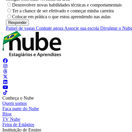
Desenvolver novas habilidades técnicas e comportamentais
Ter a chance de ser efetivado e começar minha carreira
Colocar em prática o que estou aprendendo nas aulas
Painel de vagas
Contrate agora
Associe sua escola
Divulgue o Nub
Conheça o Nube
Quem somos
Faça parte do Nube
Blog
TV Nube
Feira de Estágios
Instituição de Ensino