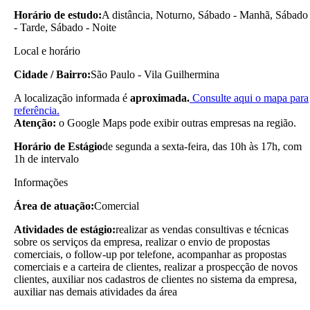
Horário de estudo:
A distância, Noturno, Sábado - Manhã, Sábado
- Tarde, Sábado - Noite
Local e horário
Cidade / Bairro:
São Paulo - Vila Guilhermina
A localização informada é
aproximada.
Consulte aqui o mapa para
referência.
Atenção:
o Google Maps pode exibir outras empresas na região.
Horário de Estágio
de segunda a sexta-feira, das 10h às 17h, com
1h de intervalo
Informações
Área de atuação:
Comercial
Atividades de estágio:
realizar as vendas consultivas e técnicas
sobre os serviços da empresa, realizar o envio de propostas
comerciais, o follow-up por telefone, acompanhar as propostas
comerciais e a carteira de clientes, realizar a prospecção de novos
clientes, auxiliar nos cadastros de clientes no sistema da empresa,
auxiliar nas demais atividades da área