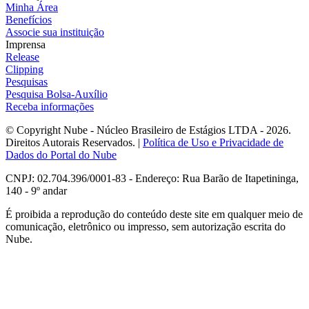
Minha Área
Benefícios
Associe sua instituição
Imprensa
Release
Clipping
Pesquisas
Pesquisa Bolsa-Auxílio
Receba informações
© Copyright Nube - Núcleo Brasileiro de Estágios LTDA - 2026.
Direitos Autorais Reservados. |
Política de Uso e Privacidade de
Dados do Portal do Nube
CNPJ: 02.704.396/0001-83 - Endereço: Rua Barão de Itapetininga,
140 - 9º andar
É proibida a reprodução do conteúdo deste site em qualquer meio de
comunicação, eletrônico ou impresso, sem autorização escrita do
Nube.