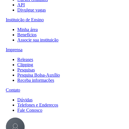
API
Divulgue vagas
Instituição de Ensino
Minha área
Benefícios
Associe sua instituição
Imprensa
Releases
Clipping
Pesquisas
Pesquisa Bolsa-Auxílio
Receba informações
Contato
Dúvidas
Telefones e Endereços
Fale Conosco