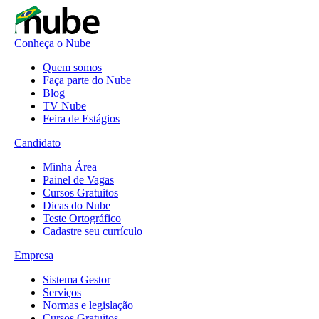
Conheça o Nube
Quem somos
Faça parte do Nube
Blog
TV Nube
Feira de Estágios
Candidato
Minha Área
Painel de Vagas
Cursos Gratuitos
Dicas do Nube
Teste Ortográfico
Cadastre seu currículo
Empresa
Sistema Gestor
Serviços
Normas e legislação
Cursos Gratuitos