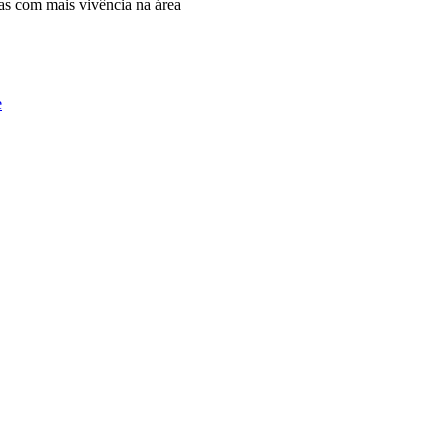
as com mais vivência na área
e