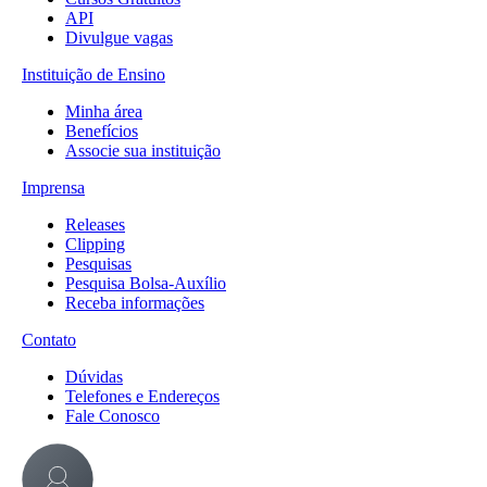
API
Divulgue vagas
Instituição de Ensino
Minha área
Benefícios
Associe sua instituição
Imprensa
Releases
Clipping
Pesquisas
Pesquisa Bolsa-Auxílio
Receba informações
Contato
Dúvidas
Telefones e Endereços
Fale Conosco