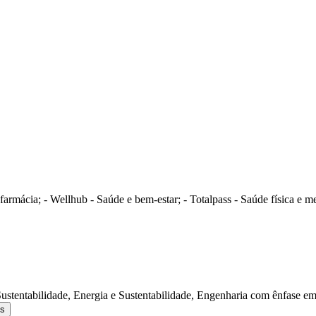
farmácia; - Wellhub - Saúde e bem-estar; - Totalpass - Saúde física e 
 Sustentabilidade, Energia e Sustentabilidade, Engenharia com ênfase 
os