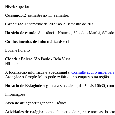
Nível:
Superior
Cursando:
2º semestre ao 11º semestre.
Conclusão:
1º semestre de 2027 ao 2º semestre de 2031
Horário de estudo:
A distância, Noturno, Sábado - Manhã, Sábado 
Conhecimentos de Informática:
Excel
Local e horário
Cidade / Bairro:
São Paulo - Bela Vista
Híbrido
A localização informada é
aproximada.
Consulte aqui o mapa para 
Atenção:
o Google Maps pode exibir outras empresas na região.
Horário de Estágio
de segunda a sexta-feira, das 9h às 16h30, com
Informações
Área de atuação:
Engenharia Elétrica
Atividades de estágio:
acompanhamento de regras e normas do setor 