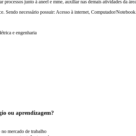
 processos junto à aneel e mme, auxiliar nas demais atividades da áre
ce. Sendo necessário possuir: Acesso à internet, Computador/Notebook
elétrica e engenharia
tágio ou aprendizagem?
o no mercado de trabalho