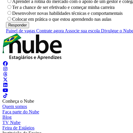
Aprender a rotina do mercado com o apoio de um gestor e coleg
Ter a chance de ser efetivado e começar minha carreira
Desenvolver novas habilidades técnicas e comportamentais
Colocar em prática o que estou aprendendo nas aulas
Painel de vagas
Contrate agora
Associe sua escola
Divulgue o Nub
Conheça o Nube
Quem somos
Faça parte do Nube
Blog
TV Nube
Feira de Estágios