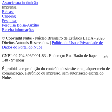
Associe sua instituição
Imprensa
Release
Clipping
Pesquisas
Pesquisa Bolsa-Auxílio
Receba informações
© Copyright Nube - Núcleo Brasileiro de Estágios LTDA - 2026.
Direitos Autorais Reservados. |
Política de Uso e Privacidade de
Dados do Portal do Nube
CNPJ: 02.704.396/0001-83 - Endereço: Rua Barão de Itapetininga,
140 - 9º andar
É proibida a reprodução do conteúdo deste site em qualquer meio de
comunicação, eletrônico ou impresso, sem autorização escrita do
Nube.