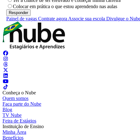
Ter a chance de ser efetivado e começar minha carreira
Colocar em prática o que estou aprendendo nas aulas
Painel de vagas
Contrate agora
Associe sua escola
Divulgue o Nub
Conheça o Nube
Quem somos
Faça parte do Nube
Blog
TV Nube
Feira de Estágios
Instituição de Ensino
Minha Área
Benefícios