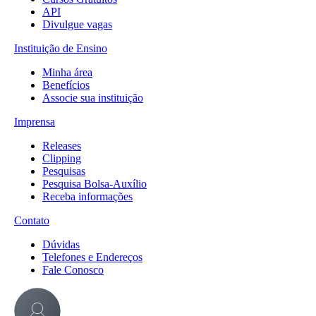
API
Divulgue vagas
Instituição de Ensino
Minha área
Benefícios
Associe sua instituição
Imprensa
Releases
Clipping
Pesquisas
Pesquisa Bolsa-Auxílio
Receba informações
Contato
Dúvidas
Telefones e Endereços
Fale Conosco