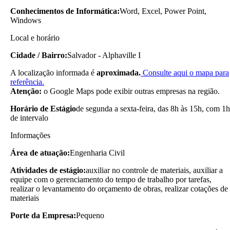
Conhecimentos de Informática:
Word, Excel, Power Point,
Windows
Local e horário
Cidade / Bairro:
Salvador - Alphaville I
A localização informada é
aproximada.
Consulte aqui o mapa para
referência.
Atenção:
o Google Maps pode exibir outras empresas na região.
Horário de Estágio
de segunda a sexta-feira, das 8h às 15h, com 1h
de intervalo
Informações
Área de atuação:
Engenharia Civil
Atividades de estágio:
auxiliar no controle de materiais, auxiliar a
equipe com o gerenciamento do tempo de trabalho por tarefas,
realizar o levantamento do orçamento de obras, realizar cotações de
materiais
Porte da Empresa:
Pequeno