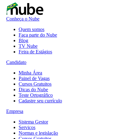
Conheça o Nube
Quem somos
Faça parte do Nube
Blog
TV Nube
Feira de Estágios
Candidato
Minha Área
Painel de Vagas
Cursos Gratuitos
Dicas do Nube
Teste Ortográfico
Cadastre seu currículo
Empresa
Sistema Gestor
Serviços
Normas e legislação
Cursos Gratuitos