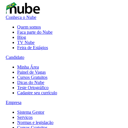
Conheça o Nube
Quem somos
Faça parte do Nube
Blog
TV Nube
Feira de Estágios
Candidato
Minha Área
Painel de Vagas
Cursos Gratuitos
Dicas do Nube
Teste Ortográfico
Cadastre seu currículo
Empresa
Sistema Gestor
Serviços
Normas e legislação
Cursos Gratuitos