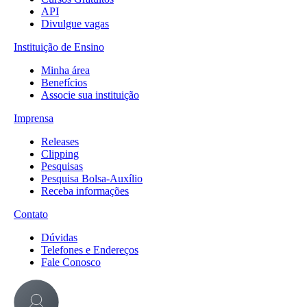
API
Divulgue vagas
Instituição de Ensino
Minha área
Benefícios
Associe sua instituição
Imprensa
Releases
Clipping
Pesquisas
Pesquisa Bolsa-Auxílio
Receba informações
Contato
Dúvidas
Telefones e Endereços
Fale Conosco