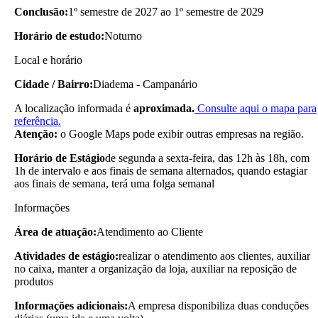
Conclusão:
1º semestre de 2027 ao 1º semestre de 2029
Horário de estudo:
Noturno
Local e horário
Cidade / Bairro:
Diadema - Campanário
A localização informada é
aproximada.
Consulte aqui o mapa para
referência.
Atenção:
o Google Maps pode exibir outras empresas na região.
Horário de Estágio
de segunda a sexta-feira, das 12h às 18h, com
1h de intervalo e aos finais de semana alternados, quando estagiar
aos finais de semana, terá uma folga semanal
Informações
Área de atuação:
Atendimento ao Cliente
Atividades de estágio:
realizar o atendimento aos clientes, auxiliar
no caixa, manter a organização da loja, auxiliar na reposição de
produtos
Informações adicionais:
A empresa disponibiliza duas conduções