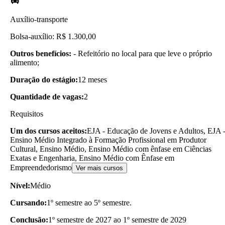
Auxílio-transporte
Bolsa-auxílio: R$ 1.300,00
Outros benefícios:
- Refeitório no local para que leve o próprio
alimento;
Duração do estágio:
12 meses
Quantidade de vagas:
2
Requisitos
Um dos cursos aceitos:
EJA - Educação de Jovens e Adultos, EJA 
Ensino Médio Integrado à Formação Profissional em Produtor
Cultural, Ensino Médio, Ensino Médio com ênfase em Ciências
Exatas e Engenharia, Ensino Médio com Ênfase em
Empreendedorismo
Ver mais cursos
Nível:
Médio
Cursando:
1º semestre ao 5º semestre.
Conclusão:
1º semestre de 2027 ao 1º semestre de 2029