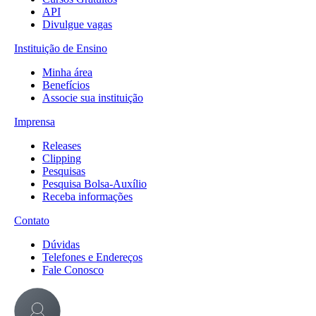
API
Divulgue vagas
Instituição de Ensino
Minha área
Benefícios
Associe sua instituição
Imprensa
Releases
Clipping
Pesquisas
Pesquisa Bolsa-Auxílio
Receba informações
Contato
Dúvidas
Telefones e Endereços
Fale Conosco