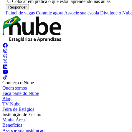
Colocar em prática o que estou aprendendo nas aulas
Painel de vagas
Contrate agora
Associe sua escola
Divulgue o Nub
Conheça o Nube
Quem somos
Faça parte do Nube
Blog
TV Nube
Feira de Estágios
Instituição de Ensino
Minha Área
Benefícios
Associe sua instituição