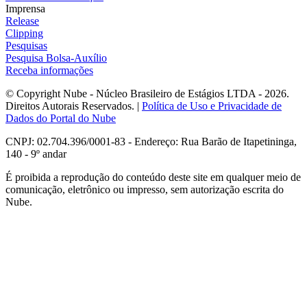
Imprensa
Release
Clipping
Pesquisas
Pesquisa Bolsa-Auxílio
Receba informações
© Copyright Nube - Núcleo Brasileiro de Estágios LTDA - 2026.
Direitos Autorais Reservados. |
Política de Uso e Privacidade de
Dados do Portal do Nube
CNPJ: 02.704.396/0001-83 - Endereço: Rua Barão de Itapetininga,
140 - 9º andar
É proibida a reprodução do conteúdo deste site em qualquer meio de
comunicação, eletrônico ou impresso, sem autorização escrita do
Nube.