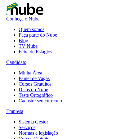
Conheça o Nube
Quem somos
Faça parte do Nube
Blog
TV Nube
Feira de Estágios
Candidato
Minha Área
Painel de Vagas
Cursos Gratuitos
Dicas do Nube
Teste Ortográfico
Cadastre seu currículo
Empresa
Sistema Gestor
Serviços
Normas e legislação
Cursos Gratuitos