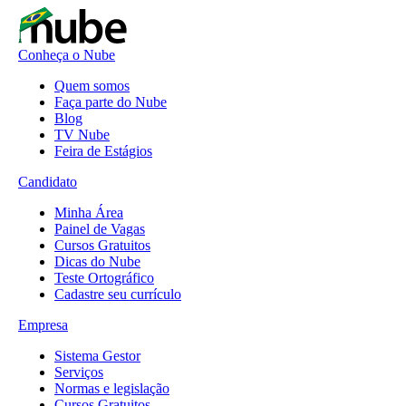
Conheça o Nube
Quem somos
Faça parte do Nube
Blog
TV Nube
Feira de Estágios
Candidato
Minha Área
Painel de Vagas
Cursos Gratuitos
Dicas do Nube
Teste Ortográfico
Cadastre seu currículo
Empresa
Sistema Gestor
Serviços
Normas e legislação
Cursos Gratuitos