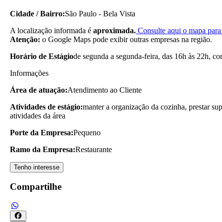
Cidade / Bairro:
São Paulo - Bela Vista
A localização informada é
aproximada.
Consulte aqui o mapa para 
Atenção:
o Google Maps pode exibir outras empresas na região.
Horário de Estágio
de segunda a segunda-feira, das 16h às 22h, c
Informações
Área de atuação:
Atendimento ao Cliente
Atividades de estágio:
manter a organização da cozinha, prestar sup
atividades da área
Porte da Empresa:
Pequeno
Ramo da Empresa:
Restaurante
Tenho interesse
Compartilhe