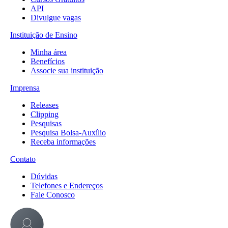
API
Divulgue vagas
Instituição de Ensino
Minha área
Benefícios
Associe sua instituição
Imprensa
Releases
Clipping
Pesquisas
Pesquisa Bolsa-Auxílio
Receba informações
Contato
Dúvidas
Telefones e Endereços
Fale Conosco