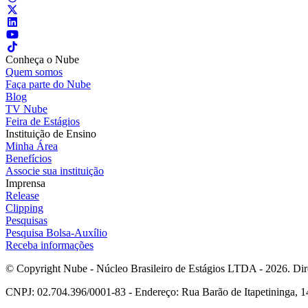
Conheça o Nube
Quem somos
Faça parte do Nube
Blog
TV Nube
Feira de Estágios
Instituição de Ensino
Minha Área
Benefícios
Associe sua instituição
Imprensa
Release
Clipping
Pesquisas
Pesquisa Bolsa-Auxílio
Receba informações
© Copyright Nube - Núcleo Brasileiro de Estágios LTDA - 2026. Dire
CNPJ: 02.704.396/0001-83 - Endereço: Rua Barão de Itapetininga, 14