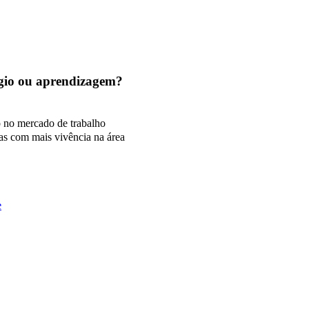
tágio ou aprendizagem?
o no mercado de trabalho
as com mais vivência na área
e