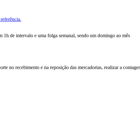
referência.
om 1h de intervalo e uma folga semanal, sendo um domingo ao mês
orte no recebimento e na reposição das mercadorias, realizar a contagem