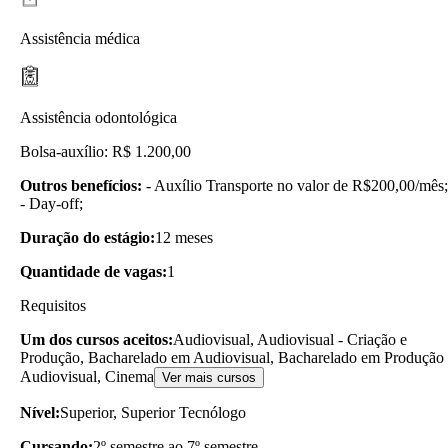
Assistência médica
Assistência odontológica
Bolsa-auxílio: R$ 1.200,00
Outros benefícios:
- Auxílio Transporte no valor de R$200,00/mês;
- Day-off;
Duração do estágio:
12 meses
Quantidade de vagas:
1
Requisitos
Um dos cursos aceitos:
Audiovisual, Audiovisual - Criação e
Produção, Bacharelado em Audiovisual, Bacharelado em Produção
Audiovisual, Cinema
Ver mais cursos
Nível:
Superior, Superior Tecnólogo
Cursando:
2º semestre ao 7º semestre.