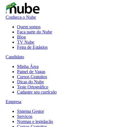
Conheça o Nube
Quem somos
Faça parte do Nube
Blog
TV Nube
Feira de Estágios
Candidato
Minha Área
Painel de Vagas
Cursos Gratuitos
Dicas do Nube
Teste Ortográfico
Cadastre seu currículo
Empresa
Sistema Gestor
Serviços
Normas e legislação
Cursos Gratuitos