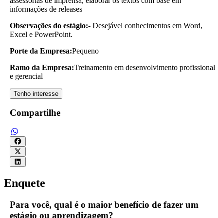
assessorias de imprensa, elaborar os textos com base em
informações de releases
Observações do estágio:
- Desejável conhecimentos em Word,
Excel e PowerPoint.
Porte da Empresa:
Pequeno
Ramo da Empresa:
Treinamento em desenvolvimento profissional
e gerencial
Tenho interesse
Compartilhe
Enquete
Para você, qual é o maior benefício de fazer um
estágio ou aprendizagem?