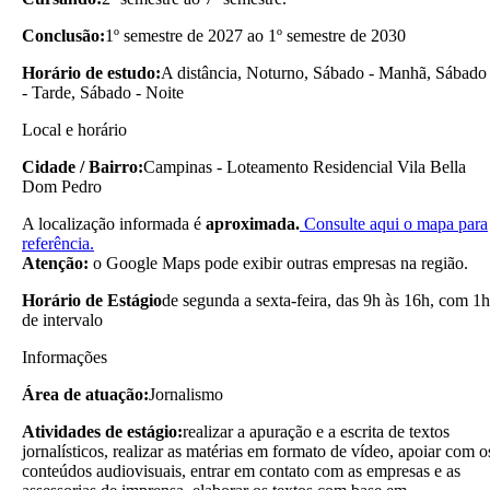
Conclusão:
1º semestre de 2027 ao 1º semestre de 2030
Horário de estudo:
A distância, Noturno, Sábado - Manhã, Sábado
- Tarde, Sábado - Noite
Local e horário
Cidade / Bairro:
Campinas - Loteamento Residencial Vila Bella
Dom Pedro
A localização informada é
aproximada.
Consulte aqui o mapa para
referência.
Atenção:
o Google Maps pode exibir outras empresas na região.
Horário de Estágio
de segunda a sexta-feira, das 9h às 16h, com 1h
de intervalo
Informações
Área de atuação:
Jornalismo
Atividades de estágio:
realizar a apuração e a escrita de textos
jornalísticos, realizar as matérias em formato de vídeo, apoiar com o
conteúdos audiovisuais, entrar em contato com as empresas e as