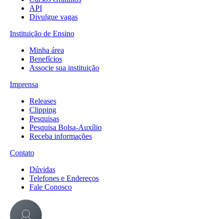
API
Divulgue vagas
Instituição de Ensino
Minha área
Benefícios
Associe sua instituição
Imprensa
Releases
Clipping
Pesquisas
Pesquisa Bolsa-Auxílio
Receba informações
Contato
Dúvidas
Telefones e Endereços
Fale Conosco