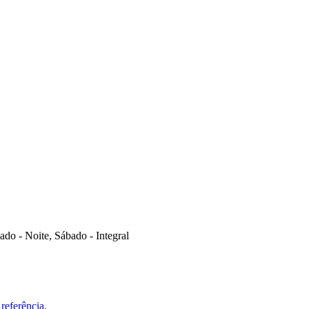
do - Noite, Sábado - Integral
referência.