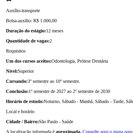
Auxílio-transporte
Bolsa-auxílio: R$ 1.000,00
Duração do estágio:
12 meses
Quantidade de vagas:
2
Requisitos
Um dos cursos aceitos:
Odontologia, Prótese Dentária
Nível:
Superior
Cursando:
3º semestre ao 10º semestre.
Conclusão:
1º semestre de 2027 ao 2º semestre de 2030
Horário de estudo:
Noturno, Sábado - Manhã, Sábado - Tarde, Sába
Local e horário
Cidade / Bairro:
São Paulo - Saúde
A localização informada é
aproximada.
Consulte aqui o mapa para 