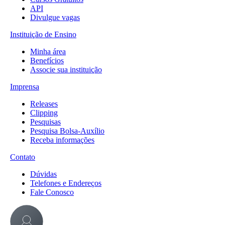
API
Divulgue vagas
Instituição de Ensino
Minha área
Benefícios
Associe sua instituição
Imprensa
Releases
Clipping
Pesquisas
Pesquisa Bolsa-Auxílio
Receba informações
Contato
Dúvidas
Telefones e Endereços
Fale Conosco