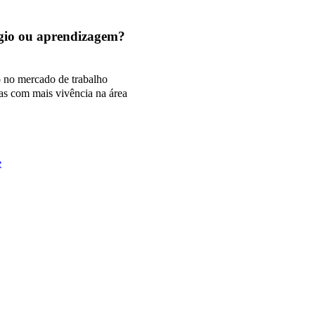
tágio ou aprendizagem?
o no mercado de trabalho
as com mais vivência na área
e