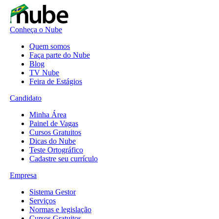
Conheça o Nube
Quem somos
Faça parte do Nube
Blog
TV Nube
Feira de Estágios
Candidato
Minha Área
Painel de Vagas
Cursos Gratuitos
Dicas do Nube
Teste Ortográfico
Cadastre seu currículo
Empresa
Sistema Gestor
Serviços
Normas e legislação
Cursos Gratuitos