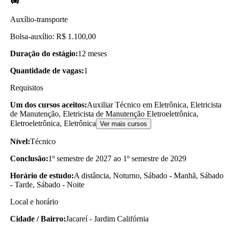
Auxílio-transporte
Bolsa-auxílio: R$ 1.100,00
Duração do estágio:
12 meses
Quantidade de vagas:
1
Requisitos
Um dos cursos aceitos:
Auxiliar Técnico em Eletrônica, Eletricista
de Manutenção, Eletricista de Manutenção Eletroeletrônica,
Eletroeletrônica, Eletrônica
Ver mais cursos
Nível:
Técnico
Conclusão:
1º semestre de 2027 ao 1º semestre de 2029
Horário de estudo:
A distância, Noturno, Sábado - Manhã, Sábado
- Tarde, Sábado - Noite
Local e horário
Cidade / Bairro:
Jacareí - Jardim Califórnia