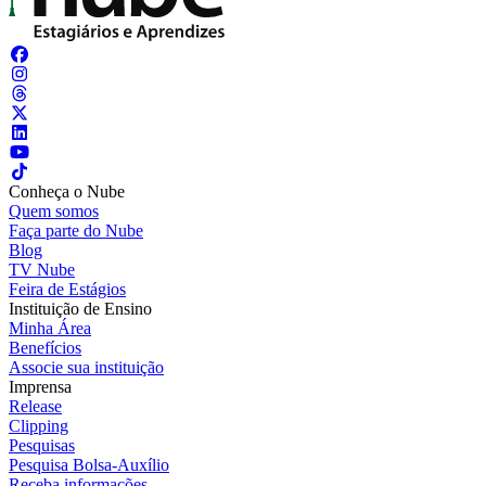
Conheça o Nube
Quem somos
Faça parte do Nube
Blog
TV Nube
Feira de Estágios
Instituição de Ensino
Minha Área
Benefícios
Associe sua instituição
Imprensa
Release
Clipping
Pesquisas
Pesquisa Bolsa-Auxílio
Receba informações