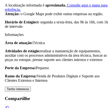
A localização informada é
aproximada.
Consulte aqui o mapa para
referência.
Atenção:
o Google Maps pode exibir outras empresas na região.
Horário de Estágio
de segunda a sexta-feira, das 9h às 16h, com 1h
de intervalo
Informações
Área de atuação:
Técnica
Atividades de estágio:
realizar a manutenção de equipamentos,
auxiliar com os processos administrativos da área técnica, buscar as
peças no estoque, prestar suporte aos clientes internos e externos
Porte da Empresa:
Pequeno
Ramo da Empresa:
Venda de Produtos Digitais e Suporte aos
Clientes Externos e Internos
Tenho interesse
Compartilhe