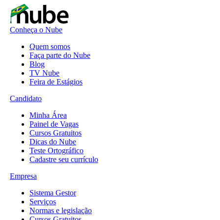
Conheça o Nube
Quem somos
Faça parte do Nube
Blog
TV Nube
Feira de Estágios
Candidato
Minha Área
Painel de Vagas
Cursos Gratuitos
Dicas do Nube
Teste Ortográfico
Cadastre seu currículo
Empresa
Sistema Gestor
Serviços
Normas e legislação
Cursos Gratuitos