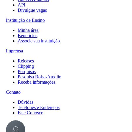
API
Divulgue vagas
Instituição de Ensino
Minha área
Benefícios
Associe sua instituição
Imprensa
Releases
Clipping
Pesquisas
Pesquisa Bolsa-Auxílio
Receba informações
Contato
Dúvidas
Telefones e Endereços
Fale Conosco