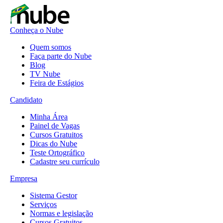
Conheça o Nube
Quem somos
Faça parte do Nube
Blog
TV Nube
Feira de Estágios
Candidato
Minha Área
Painel de Vagas
Cursos Gratuitos
Dicas do Nube
Teste Ortográfico
Cadastre seu currículo
Empresa
Sistema Gestor
Serviços
Normas e legislação
Cursos Gratuitos