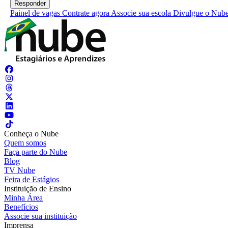
Painel de vagas
Contrate agora
Associe sua escola
Divulgue o Nub
Conheça o Nube
Quem somos
Faça parte do Nube
Blog
TV Nube
Feira de Estágios
Instituição de Ensino
Minha Área
Benefícios
Associe sua instituição
Imprensa