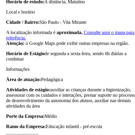
Horário de estudo:
A distância, Matutino
Local e horário
Cidade / Bairro:
São Paulo - Vila Mirante
A localização informada é
aproximada.
Consulte aqui o mapa para
referência.
Atenção:
o Google Maps pode exibir outras empresas na região.
Horário de Estágio
de segunda a sexta-feira, sendo 6h diárias a
combinar
Informações
Área de atuação:
Pedagógica
Atividades de estágio:
auxiliar as crianças durante a higienização,
assessorar com os cuidados e interações, prestar suporte no process
de desenvolvimento da autonomia dos alunos, auxiliar nas demais
atividades da área
Porte da Empresa:
Médio
Ramo da Empresa:
Educação infantil - pré-escola