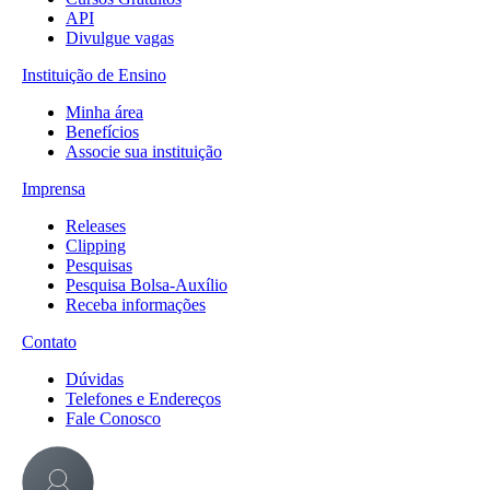
API
Divulgue vagas
Instituição de Ensino
Minha área
Benefícios
Associe sua instituição
Imprensa
Releases
Clipping
Pesquisas
Pesquisa Bolsa-Auxílio
Receba informações
Contato
Dúvidas
Telefones e Endereços
Fale Conosco