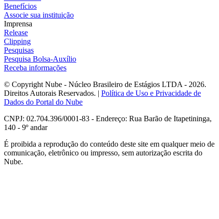
Benefícios
Associe sua instituição
Imprensa
Release
Clipping
Pesquisas
Pesquisa Bolsa-Auxílio
Receba informações
© Copyright Nube - Núcleo Brasileiro de Estágios LTDA - 2026.
Direitos Autorais Reservados. |
Política de Uso e Privacidade de
Dados do Portal do Nube
CNPJ: 02.704.396/0001-83 - Endereço: Rua Barão de Itapetininga,
140 - 9º andar
É proibida a reprodução do conteúdo deste site em qualquer meio de
comunicação, eletrônico ou impresso, sem autorização escrita do
Nube.