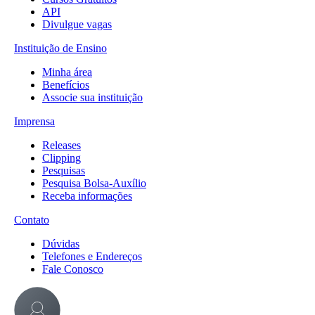
API
Divulgue vagas
Instituição de Ensino
Minha área
Benefícios
Associe sua instituição
Imprensa
Releases
Clipping
Pesquisas
Pesquisa Bolsa-Auxílio
Receba informações
Contato
Dúvidas
Telefones e Endereços
Fale Conosco