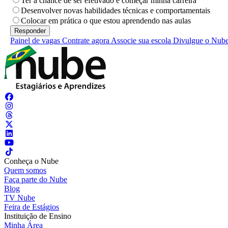
Ter a chance de ser efetivado e começar minha carreira
Desenvolver novas habilidades técnicas e comportamentais
Colocar em prática o que estou aprendendo nas aulas
Painel de vagas
Contrate agora
Associe sua escola
Divulgue o Nub
Conheça o Nube
Quem somos
Faça parte do Nube
Blog
TV Nube
Feira de Estágios
Instituição de Ensino
Minha Área