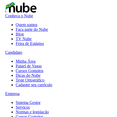
Conheça o Nube
Quem somos
Faça parte do Nube
Blog
TV Nube
Feira de Estágios
Candidato
Minha Área
Painel de Vagas
Cursos Gratuitos
Dicas do Nube
Teste Ortográfico
Cadastre seu currículo
Empresa
Sistema Gestor
Serviços
Normas e legislação
Cursos Gratuitos