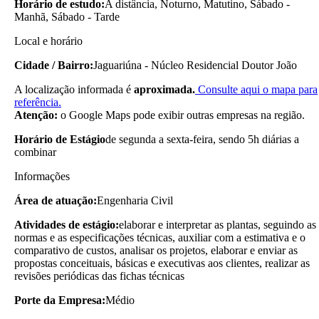
Horário de estudo:
A distância, Noturno, Matutino, Sábado -
Manhã, Sábado - Tarde
Local e horário
Cidade / Bairro:
Jaguariúna - Núcleo Residencial Doutor João
A localização informada é
aproximada.
Consulte aqui o mapa para
referência.
Atenção:
o Google Maps pode exibir outras empresas na região.
Horário de Estágio
de segunda a sexta-feira, sendo 5h diárias a
combinar
Informações
Área de atuação:
Engenharia Civil
Atividades de estágio:
elaborar e interpretar as plantas, seguindo as
normas e as especificações técnicas, auxiliar com a estimativa e o
comparativo de custos, analisar os projetos, elaborar e enviar as
propostas conceituais, básicas e executivas aos clientes, realizar as
revisões periódicas das fichas técnicas
Porte da Empresa:
Médio