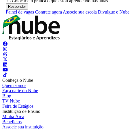
Colocar em prática o que estou aprendendo nas aulas
Painel de vagas
Contrate agora
Associe sua escola
Divulgue o Nub
Conheça o Nube
Quem somos
Faça parte do Nube
Blog
TV Nube
Feira de Estágios
Instituição de Ensino
Minha Área
Benefícios
Associe sua instituição