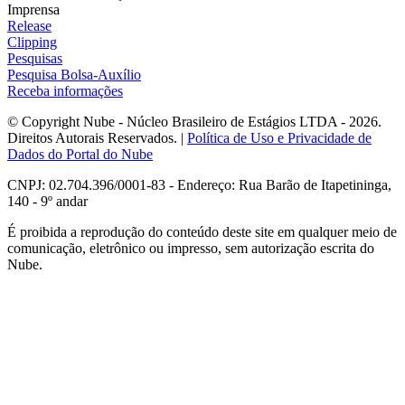
Imprensa
Release
Clipping
Pesquisas
Pesquisa Bolsa-Auxílio
Receba informações
© Copyright Nube - Núcleo Brasileiro de Estágios LTDA - 2026.
Direitos Autorais Reservados. |
Política de Uso e Privacidade de
Dados do Portal do Nube
CNPJ: 02.704.396/0001-83 - Endereço: Rua Barão de Itapetininga,
140 - 9º andar
É proibida a reprodução do conteúdo deste site em qualquer meio de
comunicação, eletrônico ou impresso, sem autorização escrita do
Nube.