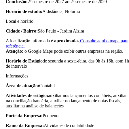
Conclusão:
2º semestre de 2027 ao 2º semestre de 2029
Horário de estudo:
A distância, Noturno
Local e horário
Cidade / Bairro:
São Paulo - Jardim Alzira
A localização informada é
aproximada.
Consulte aqui o mapa para
referência.
Atenção:
o Google Maps pode exibir outras empresas na região.
Horário de Estágio
de segunda a sexta-feira, das 9h às 16h, com 1h
de intervalo
Informações
Área de atuação:
Contábil
Atividades de estágio:
auxiliar nos lançamentos contábeis, auxiliar
na conciliação bancária, auxiliar no lançamento de notas fiscais,
auxiliar na análise de balancetes
Porte da Empresa:
Pequeno
Ramo da Empresa:
Atividades de contabilidade