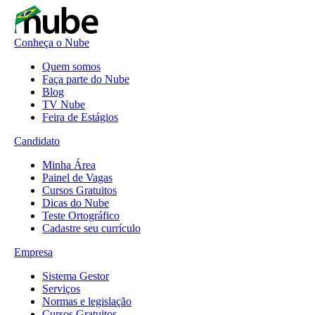
Conheça o Nube
Quem somos
Faça parte do Nube
Blog
TV Nube
Feira de Estágios
Candidato
Minha Área
Painel de Vagas
Cursos Gratuitos
Dicas do Nube
Teste Ortográfico
Cadastre seu currículo
Empresa
Sistema Gestor
Serviços
Normas e legislação
Cursos Gratuitos