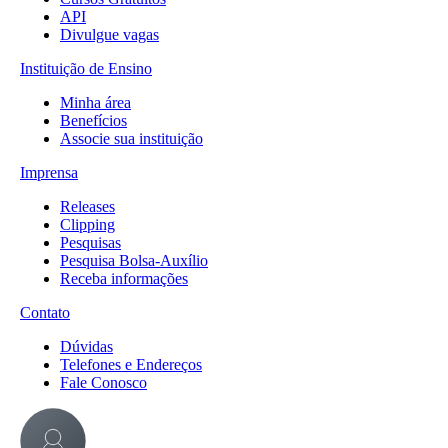
API
Divulgue vagas
Instituição de Ensino
Minha área
Benefícios
Associe sua instituição
Imprensa
Releases
Clipping
Pesquisas
Pesquisa Bolsa-Auxílio
Receba informações
Contato
Dúvidas
Telefones e Endereços
Fale Conosco