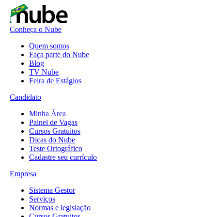
Conheça o Nube
Quem somos
Faça parte do Nube
Blog
TV Nube
Feira de Estágios
Candidato
Minha Área
Painel de Vagas
Cursos Gratuitos
Dicas do Nube
Teste Ortográfico
Cadastre seu currículo
Empresa
Sistema Gestor
Serviços
Normas e legislação
Cursos Gratuitos