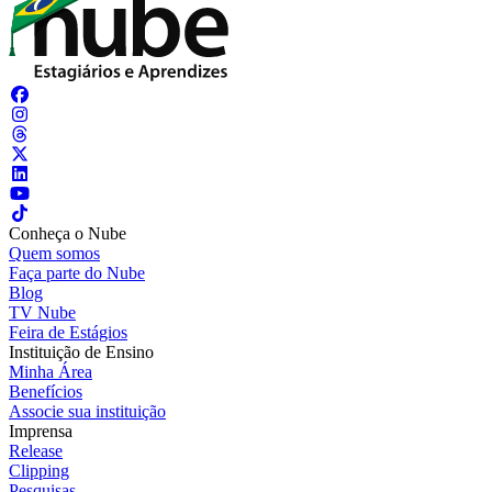
Conheça o Nube
Quem somos
Faça parte do Nube
Blog
TV Nube
Feira de Estágios
Instituição de Ensino
Minha Área
Benefícios
Associe sua instituição
Imprensa
Release
Clipping
Pesquisas