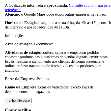
A localização informada é
aproximada.
Consulte aqui o mapa para
referência.
Atenção:
o Google Maps pode exibir outras empresas na região.
Horário de Estágio
de segunda a sexta-feira, das 9h às 15h, com 1h
de intervalo e aos sábados, das 9h às 13h
Informações
Área de atuação:
E-commerce
Atividades de estágio:
conferir, separar e empacotar pedidos,
cadastrar produtos nas plataformas de vendas digitais, emitir notas
fiscais, realizar o atendimento aos clientes de forma presencial e
online, realizar tratamento de fotos e vídeos dos produtos para
anúncios
Porte da Empresa:
Pequeno
Ramo da Empresa:
Lojas de variedades, exceto lojas de
departamentos ou magazines
Tenho interesse
Compartilhe