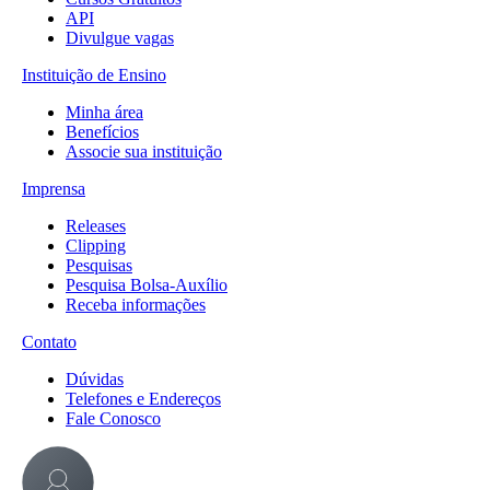
API
Divulgue vagas
Instituição de Ensino
Minha área
Benefícios
Associe sua instituição
Imprensa
Releases
Clipping
Pesquisas
Pesquisa Bolsa-Auxílio
Receba informações
Contato
Dúvidas
Telefones e Endereços
Fale Conosco