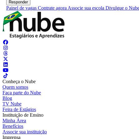
Painel de vagas
Contrate agora
Associe sua escola
Divulgue o Nub
Conheça o Nube
Quem somos
Faça parte do Nube
Blog
TV Nube
Feira de Estágios
Instituição de Ensino
Minha Área
Benefícios
Associe sua instituição
Imprensa