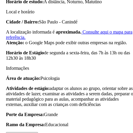
Horário de estudo:
A distância, Noturno, Matutino
Local e horário
Cidade / Bairro:
São Paulo - Canindé
A localização informada é
aproximada.
Consulte aqui o mapa para
referência.
Atenção:
o Google Maps pode exibir outras empresas na região.
Horário de Estágio
de segunda a sexta-feira, das 7h às 13h ou das
12h30 às 18h30
Informações
Área de atuação:
Psicologia
Atividades de estágio:
adaptar os alunos ao grupo, orientar sobre as
atividades de lazer, examinar as atividades a serem dadas, preparar 
material pedagógico para as aulas, acompanhar as atividades
externas, auxiliar com as crianças com deficiências
Porte da Empresa:
Grande
Ramo da Empresa:
Educacional