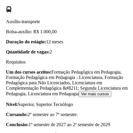
Auxílio-transporte
Bolsa-auxílio: R$ 1.000,00
Duração do estágio:
12 meses
Quantidade de vagas:
2
Requisitos
Um dos cursos aceitos:
Formação Pedagógica em Pedagogia,
Formação Pedagógica em Pedagogia - Licenciatura, Formação
Pedagógica para Não Licenciados, Licenciatura em
Complementação Pedagógica &#8211; Segunda Licenciatura em
Pedagogia, Licenciatura em Pedagogia
Ver mais cursos
Nível:
Superior, Superior Tecnólogo
Cursando:
2º semestre ao 7º semestre.
Conclusão:
1º semestre de 2027 ao 2º semestre de 2029