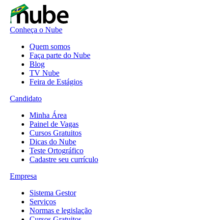
Conheça o Nube
Quem somos
Faça parte do Nube
Blog
TV Nube
Feira de Estágios
Candidato
Minha Área
Painel de Vagas
Cursos Gratuitos
Dicas do Nube
Teste Ortográfico
Cadastre seu currículo
Empresa
Sistema Gestor
Serviços
Normas e legislação
Cursos Gratuitos