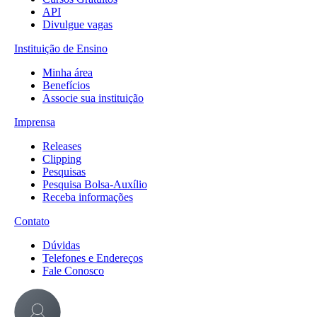
API
Divulgue vagas
Instituição de Ensino
Minha área
Benefícios
Associe sua instituição
Imprensa
Releases
Clipping
Pesquisas
Pesquisa Bolsa-Auxílio
Receba informações
Contato
Dúvidas
Telefones e Endereços
Fale Conosco