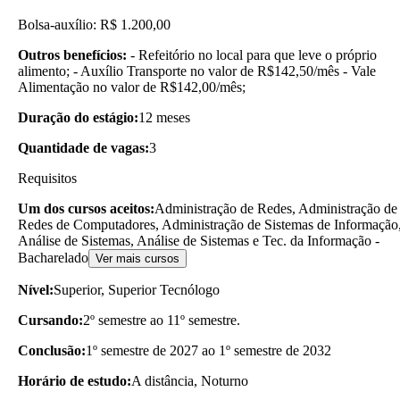
Bolsa-auxílio: R$ 1.200,00
Outros benefícios:
- Refeitório no local para que leve o próprio
alimento; - Auxílio Transporte no valor de R$142,50/mês - Vale
Alimentação no valor de R$142,00/mês;
Duração do estágio:
12 meses
Quantidade de vagas:
3
Requisitos
Um dos cursos aceitos:
Administração de Redes, Administração de
Redes de Computadores, Administração de Sistemas de Informação
Análise de Sistemas, Análise de Sistemas e Tec. da Informação -
Bacharelado
Ver mais cursos
Nível:
Superior, Superior Tecnólogo
Cursando:
2º semestre ao 11º semestre.
Conclusão:
1º semestre de 2027 ao 1º semestre de 2032
Horário de estudo:
A distância, Noturno