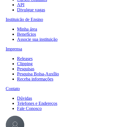
API
Divulgue vagas
Instituição de Ensino
Minha área
Benefícios
Associe sua instituição
Imprensa
Releases
Clipping
Pesquisas
Pesquisa Bolsa-Auxílio
Receba informações
Contato
Dúvidas
Telefones e Endereços
Fale Conosco