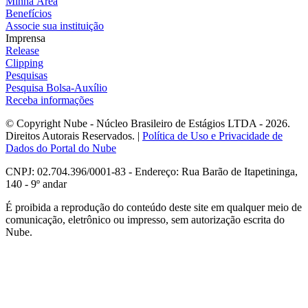
Minha Área
Benefícios
Associe sua instituição
Imprensa
Release
Clipping
Pesquisas
Pesquisa Bolsa-Auxílio
Receba informações
© Copyright Nube - Núcleo Brasileiro de Estágios LTDA - 2026.
Direitos Autorais Reservados. |
Política de Uso e Privacidade de
Dados do Portal do Nube
CNPJ: 02.704.396/0001-83 - Endereço: Rua Barão de Itapetininga,
140 - 9º andar
É proibida a reprodução do conteúdo deste site em qualquer meio de
comunicação, eletrônico ou impresso, sem autorização escrita do
Nube.