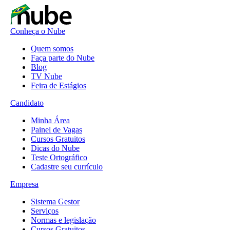
Conheça o Nube
Quem somos
Faça parte do Nube
Blog
TV Nube
Feira de Estágios
Candidato
Minha Área
Painel de Vagas
Cursos Gratuitos
Dicas do Nube
Teste Ortográfico
Cadastre seu currículo
Empresa
Sistema Gestor
Serviços
Normas e legislação
Cursos Gratuitos