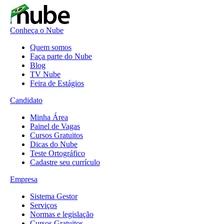
Conheça o Nube
Quem somos
Faça parte do Nube
Blog
TV Nube
Feira de Estágios
Candidato
Minha Área
Painel de Vagas
Cursos Gratuitos
Dicas do Nube
Teste Ortográfico
Cadastre seu currículo
Empresa
Sistema Gestor
Serviços
Normas e legislação
Cursos Gratuitos