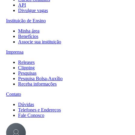
API
Divulgue vagas
Instituição de Ensino
Minha área
Benefícios
Associe sua instituição
Imprensa
Releases
Clipping
Pesquisas
Pesquisa Bolsa-Auxílio
Receba informações
Contato
Dúvidas
Telefones e Endereços
Fale Conosco