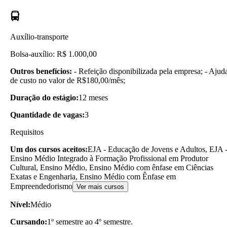
Auxílio-transporte
Bolsa-auxílio: R$ 1.000,00
Outros benefícios:
- Refeição disponibilizada pela empresa; - Ajud
de custo no valor de R$180,00/mês;
Duração do estágio:
12 meses
Quantidade de vagas:
3
Requisitos
Um dos cursos aceitos:
EJA - Educação de Jovens e Adultos, EJA 
Ensino Médio Integrado à Formação Profissional em Produtor
Cultural, Ensino Médio, Ensino Médio com ênfase em Ciências
Exatas e Engenharia, Ensino Médio com Ênfase em
Empreendedorismo
Ver mais cursos
Nível:
Médio
Cursando:
1º semestre ao 4º semestre.