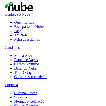
Conheça o Nube
Quem somos
Faça parte do Nube
Blog
TV Nube
Feira de Estágios
Candidato
Minha Área
Painel de Vagas
Cursos Gratuitos
Dicas do Nube
Teste Ortográfico
Cadastre seu currículo
Empresa
Sistema Gestor
Serviços
Normas e legislação
Cursos Gratuitos