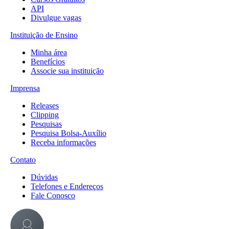
API
Divulgue vagas
Instituição de Ensino
Minha área
Benefícios
Associe sua instituição
Imprensa
Releases
Clipping
Pesquisas
Pesquisa Bolsa-Auxílio
Receba informações
Contato
Dúvidas
Telefones e Endereços
Fale Conosco