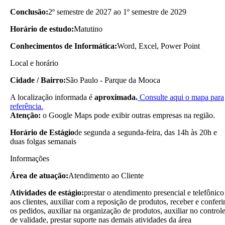
Conclusão:
2º semestre de 2027 ao 1º semestre de 2029
Horário de estudo:
Matutino
Conhecimentos de Informática:
Word, Excel, Power Point
Local e horário
Cidade / Bairro:
São Paulo - Parque da Mooca
A localização informada é
aproximada.
Consulte aqui o mapa para
referência.
Atenção:
o Google Maps pode exibir outras empresas na região.
Horário de Estágio
de segunda a segunda-feira, das 14h às 20h e
duas folgas semanais
Informações
Área de atuação:
Atendimento ao Cliente
Atividades de estágio:
prestar o atendimento presencial e telefônico
aos clientes, auxiliar com a reposição de produtos, receber e conferi
os pedidos, auxiliar na organização de produtos, auxiliar no control
de validade, prestar suporte nas demais atividades da área