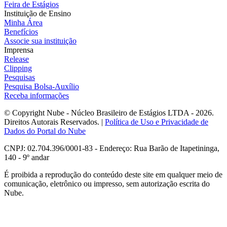
Feira de Estágios
Instituição de Ensino
Minha Área
Benefícios
Associe sua instituição
Imprensa
Release
Clipping
Pesquisas
Pesquisa Bolsa-Auxílio
Receba informações
© Copyright Nube - Núcleo Brasileiro de Estágios LTDA - 2026.
Direitos Autorais Reservados. |
Política de Uso e Privacidade de
Dados do Portal do Nube
CNPJ: 02.704.396/0001-83 - Endereço: Rua Barão de Itapetininga,
140 - 9º andar
É proibida a reprodução do conteúdo deste site em qualquer meio de
comunicação, eletrônico ou impresso, sem autorização escrita do
Nube.