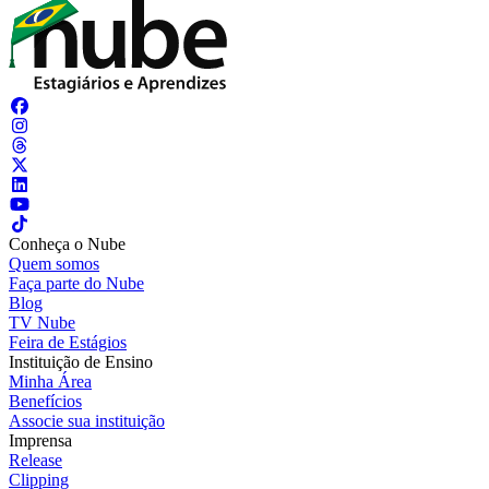
Conheça o Nube
Quem somos
Faça parte do Nube
Blog
TV Nube
Feira de Estágios
Instituição de Ensino
Minha Área
Benefícios
Associe sua instituição
Imprensa
Release
Clipping