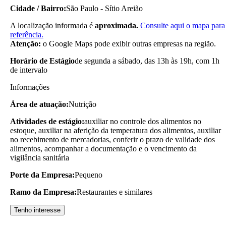
Cidade / Bairro:
São Paulo - Sítio Areião
A localização informada é
aproximada.
Consulte aqui o mapa para
referência.
Atenção:
o Google Maps pode exibir outras empresas na região.
Horário de Estágio
de segunda a sábado, das 13h às 19h, com 1h
de intervalo
Informações
Área de atuação:
Nutrição
Atividades de estágio:
auxiliar no controle dos alimentos no
estoque, auxiliar na aferição da temperatura dos alimentos, auxiliar
no recebimento de mercadorias, conferir o prazo de validade dos
alimentos, acompanhar a documentação e o vencimento da
vigilância sanitária
Porte da Empresa:
Pequeno
Ramo da Empresa:
Restaurantes e similares
Tenho interesse