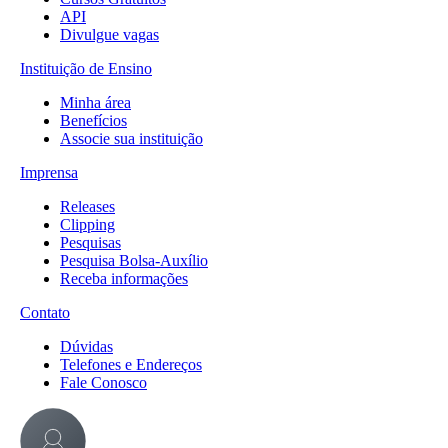
API
Divulgue vagas
Instituição de Ensino
Minha área
Benefícios
Associe sua instituição
Imprensa
Releases
Clipping
Pesquisas
Pesquisa Bolsa-Auxílio
Receba informações
Contato
Dúvidas
Telefones e Endereços
Fale Conosco