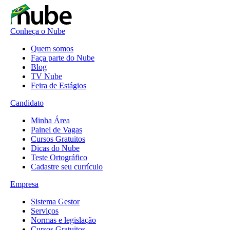
Conheça o Nube
Quem somos
Faça parte do Nube
Blog
TV Nube
Feira de Estágios
Candidato
Minha Área
Painel de Vagas
Cursos Gratuitos
Dicas do Nube
Teste Ortográfico
Cadastre seu currículo
Empresa
Sistema Gestor
Serviços
Normas e legislação
Cursos Gratuitos