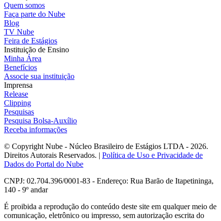
Quem somos
Faça parte do Nube
Blog
TV Nube
Feira de Estágios
Instituição de Ensino
Minha Área
Benefícios
Associe sua instituição
Imprensa
Release
Clipping
Pesquisas
Pesquisa Bolsa-Auxílio
Receba informações
© Copyright Nube - Núcleo Brasileiro de Estágios LTDA - 2026.
Direitos Autorais Reservados. |
Política de Uso e Privacidade de
Dados do Portal do Nube
CNPJ: 02.704.396/0001-83 - Endereço: Rua Barão de Itapetininga,
140 - 9º andar
É proibida a reprodução do conteúdo deste site em qualquer meio de
comunicação, eletrônico ou impresso, sem autorização escrita do