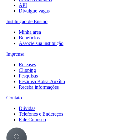
API
Divulgue vagas
Instituição de Ensino
Minha área
Benefícios
Associe sua instituição
Imprensa
Releases
Clipping
Pesquisas
Pesquisa Bolsa-Auxílio
Receba informações
Contato
Dúvidas
Telefones e Endereços
Fale Conosco