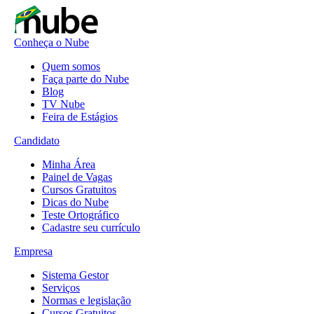
Conheça o Nube
Quem somos
Faça parte do Nube
Blog
TV Nube
Feira de Estágios
Candidato
Minha Área
Painel de Vagas
Cursos Gratuitos
Dicas do Nube
Teste Ortográfico
Cadastre seu currículo
Empresa
Sistema Gestor
Serviços
Normas e legislação
Cursos Gratuitos