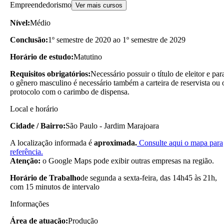
Empreendedorismo
Ver mais cursos
Nível:
Médio
Conclusão:
1º semestre de 2020 ao 1º semestre de 2029
Horário de estudo:
Matutino
Requisitos obrigatórios:
Necessário possuir o título de eleitor e par
o gênero masculino é necessário também a carteira de reservista ou 
protocolo com o carimbo de dispensa.
Local e horário
Cidade / Bairro:
São Paulo - Jardim Marajoara
A localização informada é
aproximada.
Consulte aqui o mapa para
referência.
Atenção:
o Google Maps pode exibir outras empresas na região.
Horário de Trabalho
de segunda a sexta-feira, das 14h45 às 21h,
com 15 minutos de intervalo
Informações
Área de atuação:
Produção