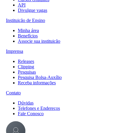
API
Divulgue vagas
Instituição de Ensino
Minha área
Benefícios
Associe sua instituição
Imprensa
Releases
Clipping
Pesquisas
Pesquisa Bolsa-Auxílio
Receba informações
Contato
Dúvidas
Telefones e Endereços
Fale Conosco