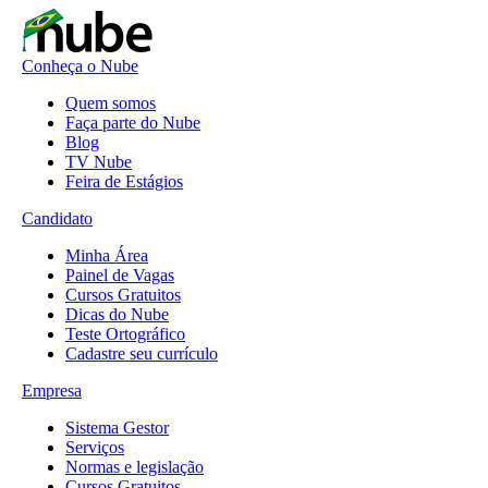
Conheça o Nube
Quem somos
Faça parte do Nube
Blog
TV Nube
Feira de Estágios
Candidato
Minha Área
Painel de Vagas
Cursos Gratuitos
Dicas do Nube
Teste Ortográfico
Cadastre seu currículo
Empresa
Sistema Gestor
Serviços
Normas e legislação
Cursos Gratuitos