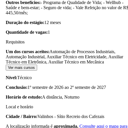
Outros benefícios:
- Programa de Qualidade de Vida; - Wellhub -
Saúde e bem-estar; - Seguro de vida; - Vale Refeição no valor de R
445,50/mês;
Duração do estágio:
12 meses
Quantidade de vagas:
1
Requisitos
Um dos cursos aceitos:
Automação de Processos Industriais,
Automação Industrial, Auxiliar Técnico em Eletricidade, Auxiliar
Técnico em Eletrônica, Auxiliar Técnico em Mecânica
Ver mais cursos
Nível:
Técnico
Conclusão:
1º semestre de 2026 ao 2º semestre de 2027
Horário de estudo:
A distância, Noturno
Local e horário
Cidade / Bairro:
Valinhos - Sítio Recreio dos Cafezais
A localização informada é
aproximada.
Consulte aqui o mapa para