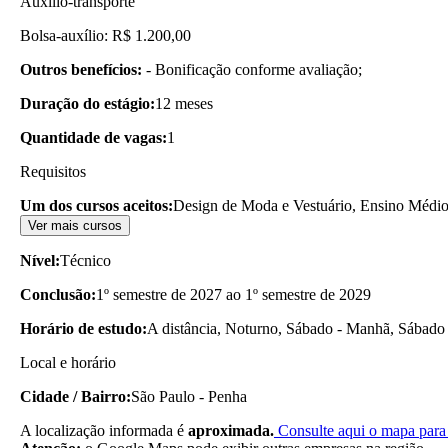
Auxílio-transporte
Bolsa-auxílio: R$ 1.200,00
Outros benefícios:
- Bonificação conforme avaliação;
Duração do estágio:
12 meses
Quantidade de vagas:
1
Requisitos
Um dos cursos aceitos:
Design de Moda e Vestuário, Ensino Médi
Ver mais cursos
Nível:
Técnico
Conclusão:
1º semestre de 2027 ao 1º semestre de 2029
Horário de estudo:
A distância, Noturno, Sábado - Manhã, Sábado 
Local e horário
Cidade / Bairro:
São Paulo - Penha
A localização informada é
aproximada.
Consulte aqui o mapa para 