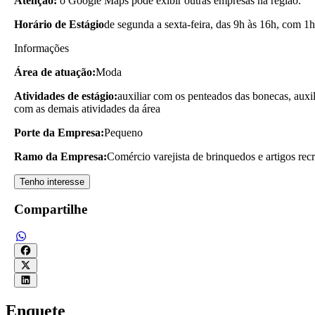
Atenção:
o Google Maps pode exibir outras empresas na região.
Horário de Estágio
de segunda a sexta-feira, das 9h às 16h, com 1h
Informações
Área de atuação:
Moda
Atividades de estágio:
auxiliar com os penteados das bonecas, auxil
com as demais atividades da área
Porte da Empresa:
Pequeno
Ramo da Empresa:
Comércio varejista de brinquedos e artigos recr
Tenho interesse
Compartilhe
Enquete