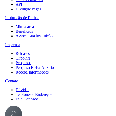
API
Divulgue vagas
Instituição de Ensino
Minha área
Benefícios
Associe sua instituição
Imprensa
Releases
Clipping
Pesquisas
Pesquisa Bolsa-Auxílio
Receba informações
Contato
Dúvidas
Telefones e Endereços
Fale Conosco