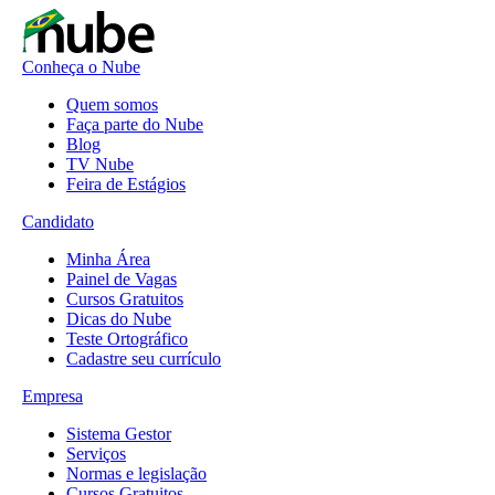
Conheça o Nube
Quem somos
Faça parte do Nube
Blog
TV Nube
Feira de Estágios
Candidato
Minha Área
Painel de Vagas
Cursos Gratuitos
Dicas do Nube
Teste Ortográfico
Cadastre seu currículo
Empresa
Sistema Gestor
Serviços
Normas e legislação
Cursos Gratuitos