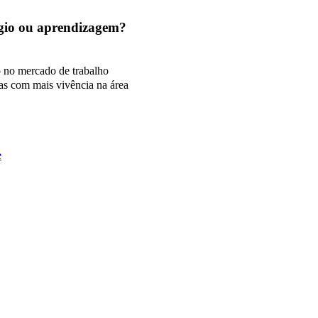
tágio ou aprendizagem?
o no mercado de trabalho
as com mais vivência na área
e