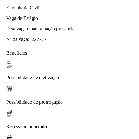
Engenharia Civil
Vaga de Estágio
Essa vaga é para atuação presencial
Nº da vaga:
222777
Benefícios
Possibilidade de efetivação
Possibilidade de prorrogação
Recesso remunerado