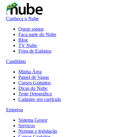
Conheça o Nube
Quem somos
Faça parte do Nube
Blog
TV Nube
Feira de Estágios
Candidato
Minha Área
Painel de Vagas
Cursos Gratuitos
Dicas do Nube
Teste Ortográfico
Cadastre seu currículo
Empresa
Sistema Gestor
Serviços
Normas e legislação
Cursos Gratuitos