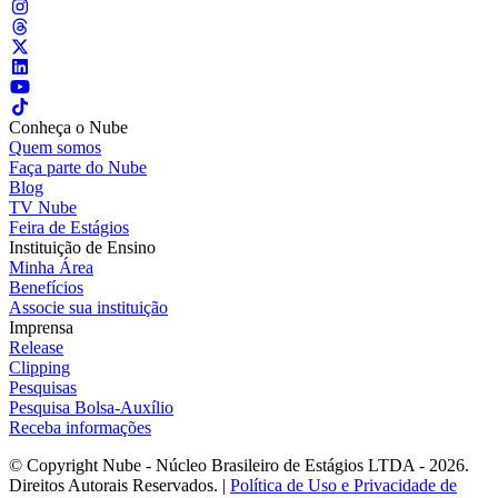
Conheça o Nube
Quem somos
Faça parte do Nube
Blog
TV Nube
Feira de Estágios
Instituição de Ensino
Minha Área
Benefícios
Associe sua instituição
Imprensa
Release
Clipping
Pesquisas
Pesquisa Bolsa-Auxílio
Receba informações
© Copyright Nube - Núcleo Brasileiro de Estágios LTDA - 2026.
Direitos Autorais Reservados. |
Política de Uso e Privacidade de