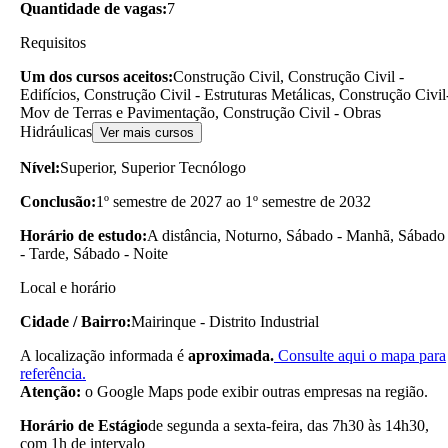
Quantidade de vagas:
7
Requisitos
Um dos cursos aceitos:
Construção Civil, Construção Civil -
Edifícios, Construção Civil - Estruturas Metálicas, Construção Civil
Mov de Terras e Pavimentação, Construção Civil - Obras
Hidráulicas
Ver mais cursos
Nível:
Superior, Superior Tecnólogo
Conclusão:
1º semestre de 2027 ao 1º semestre de 2032
Horário de estudo:
A distância, Noturno, Sábado - Manhã, Sábado
- Tarde, Sábado - Noite
Local e horário
Cidade / Bairro:
Mairinque - Distrito Industrial
A localização informada é
aproximada.
Consulte aqui o mapa para
referência.
Atenção:
o Google Maps pode exibir outras empresas na região.
Horário de Estágio
de segunda a sexta-feira, das 7h30 às 14h30,
com 1h de intervalo