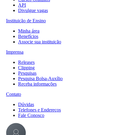
API
Divulgue vagas
Instituição de Ensino
Minha área
Benefícios
Associe sua instituição
Imprensa
Releases
Clipping
Pesquisas
Pesquisa Bolsa-Auxílio
Receba informações
Contato
Dúvidas
Telefones e Endereços
Fale Conosco