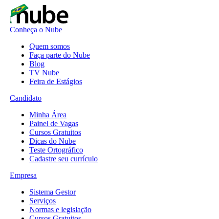
Conheça o Nube
Quem somos
Faça parte do Nube
Blog
TV Nube
Feira de Estágios
Candidato
Minha Área
Painel de Vagas
Cursos Gratuitos
Dicas do Nube
Teste Ortográfico
Cadastre seu currículo
Empresa
Sistema Gestor
Serviços
Normas e legislação
Cursos Gratuitos