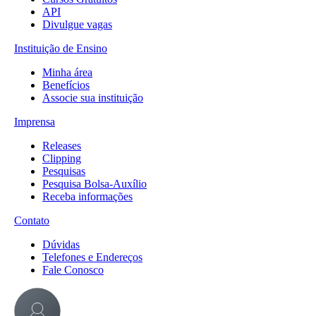
API
Divulgue vagas
Instituição de Ensino
Minha área
Benefícios
Associe sua instituição
Imprensa
Releases
Clipping
Pesquisas
Pesquisa Bolsa-Auxílio
Receba informações
Contato
Dúvidas
Telefones e Endereços
Fale Conosco