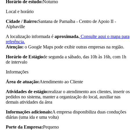
Horário de estudo:
Noturno
Local e horário
Cidade / Bairro:
Santana de Parnaíba - Centro de Apoio II -
Alphaville
A localização informada é
aproximada.
Consulte aqui o mapa para
referência.
Atenção:
o Google Maps pode exibir outras empresas na região.
Horário de Estágio
de segunda a sábado, das 10h às 16h, com 1h
de intervalo
Informações
Área de atuação:
Atendimento ao Cliente
Atividades de estágio:
realizar o atendimento aos clientes, inserir os
pedidos no sistema, manter a organização do local, auxiliar nas
demais atividades da área
Informações adicionais:
A empresa disponibiliza duas conduções
diárias (uma ida e uma volta)
Porte da Empresa:
Pequeno