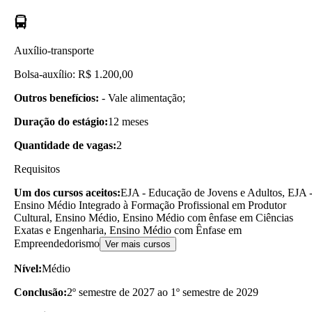
Auxílio-transporte
Bolsa-auxílio: R$ 1.200,00
Outros benefícios:
- Vale alimentação;
Duração do estágio:
12 meses
Quantidade de vagas:
2
Requisitos
Um dos cursos aceitos:
EJA - Educação de Jovens e Adultos, EJA 
Ensino Médio Integrado à Formação Profissional em Produtor
Cultural, Ensino Médio, Ensino Médio com ênfase em Ciências
Exatas e Engenharia, Ensino Médio com Ênfase em
Empreendedorismo
Ver mais cursos
Nível:
Médio
Conclusão:
2º semestre de 2027 ao 1º semestre de 2029