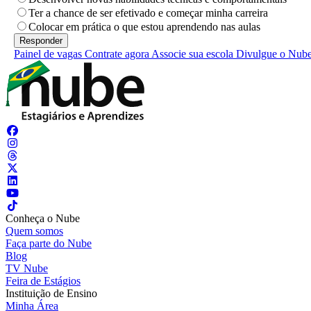
Ter a chance de ser efetivado e começar minha carreira
Colocar em prática o que estou aprendendo nas aulas
Painel de vagas
Contrate agora
Associe sua escola
Divulgue o Nub
Conheça o Nube
Quem somos
Faça parte do Nube
Blog
TV Nube
Feira de Estágios
Instituição de Ensino
Minha Área