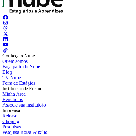
Conheça o Nube
Quem somos
Faça parte do Nube
Blog
TV Nube
Feira de Estágios
Instituição de Ensino
Minha Área
Benefícios
Associe sua instituição
Imprensa
Release
Clipping
Pesquisas
Pesquisa Bolsa-Auxílio