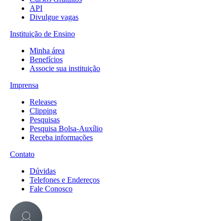
API
Divulgue vagas
Instituição de Ensino
Minha área
Benefícios
Associe sua instituição
Imprensa
Releases
Clipping
Pesquisas
Pesquisa Bolsa-Auxílio
Receba informações
Contato
Dúvidas
Telefones e Endereços
Fale Conosco