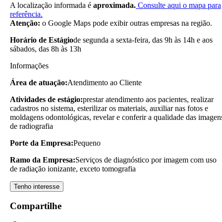
A localização informada é
aproximada.
Consulte aqui o mapa para
referência.
Atenção:
o Google Maps pode exibir outras empresas na região.
Horário de Estágio
de segunda a sexta-feira, das 9h às 14h e aos
sábados, das 8h às 13h
Informações
Área de atuação:
Atendimento ao Cliente
Atividades de estágio:
prestar atendimento aos pacientes, realizar
cadastros no sistema, esterilizar os materiais, auxiliar nas fotos e
moldagens odontológicas, revelar e conferir a qualidade das imagen
de radiografia
Porte da Empresa:
Pequeno
Ramo da Empresa:
Serviços de diagnóstico por imagem com uso
de radiação ionizante, exceto tomografia
Tenho interesse
Compartilhe