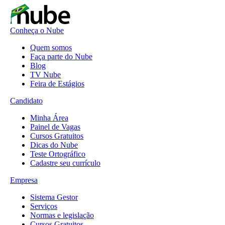
Conheça o Nube
Quem somos
Faça parte do Nube
Blog
TV Nube
Feira de Estágios
Candidato
Minha Área
Painel de Vagas
Cursos Gratuitos
Dicas do Nube
Teste Ortográfico
Cadastre seu currículo
Empresa
Sistema Gestor
Serviços
Normas e legislação
Cursos Gratuitos