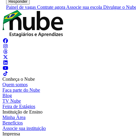
Painel de vagas
Contrate agora
Associe sua escola
Divulgue o Nub
Conheça o Nube
Quem somos
Faça parte do Nube
Blog
TV Nube
Feira de Estágios
Instituição de Ensino
Minha Área
Benefícios
Associe sua instituição
Imprensa