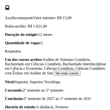
Auxílio-transporte
Valor máximo: R$ 15,00
Bolsa-auxílio: R$ 1.621,00
Duração do estágio:
12 meses
Quantidade de vagas:
1
Requisitos
Um dos cursos aceitos:
Análise de Sistemas Contábeis,
Bacharelado em Ciências Contábeis, Bacharelado Interdisciplinar
em Ciência e Economia, Ciências Contábeis, Ciências Contábeis
com Ênfase em Análise de Sist.
Ver mais cursos
Nível:
Superior, Superior Tecnólogo
Cursando:
2º semestre ao 2º semestre.
Conclusão:
2º semestre de 2027 ao 1º semestre de 2031
Horário de estudo:
A distância, Noturno