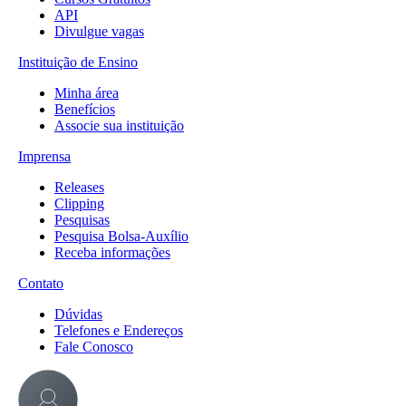
API
Divulgue vagas
Instituição de Ensino
Minha área
Benefícios
Associe sua instituição
Imprensa
Releases
Clipping
Pesquisas
Pesquisa Bolsa-Auxílio
Receba informações
Contato
Dúvidas
Telefones e Endereços
Fale Conosco