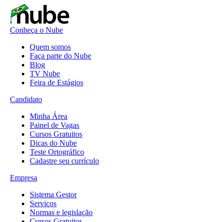
Conheça o Nube
Quem somos
Faça parte do Nube
Blog
TV Nube
Feira de Estágios
Candidato
Minha Área
Painel de Vagas
Cursos Gratuitos
Dicas do Nube
Teste Ortográfico
Cadastre seu currículo
Empresa
Sistema Gestor
Serviços
Normas e legislação
Cursos Gratuitos