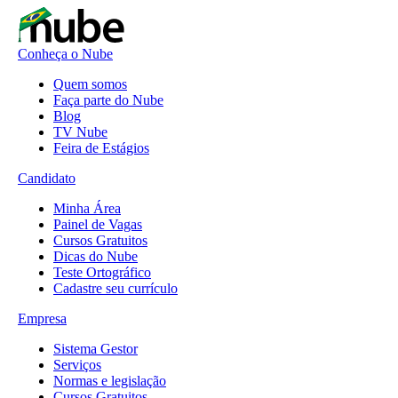
Conheça o Nube
Quem somos
Faça parte do Nube
Blog
TV Nube
Feira de Estágios
Candidato
Minha Área
Painel de Vagas
Cursos Gratuitos
Dicas do Nube
Teste Ortográfico
Cadastre seu currículo
Empresa
Sistema Gestor
Serviços
Normas e legislação
Cursos Gratuitos