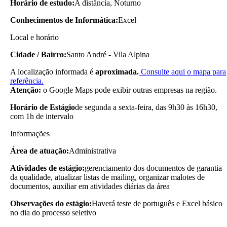
Horário de estudo:
A distância, Noturno
Conhecimentos de Informática:
Excel
Local e horário
Cidade / Bairro:
Santo André - Vila Alpina
A localização informada é
aproximada.
Consulte aqui o mapa para
referência.
Atenção:
o Google Maps pode exibir outras empresas na região.
Horário de Estágio
de segunda a sexta-feira, das 9h30 às 16h30,
com 1h de intervalo
Informações
Área de atuação:
Administrativa
Atividades de estágio:
gerenciamento dos documentos de garantia
da qualidade, atualizar listas de mailing, organizar malotes de
documentos, auxiliar em atividades diárias da área
Observações do estágio:
Haverá teste de português e Excel básico
no dia do processo seletivo