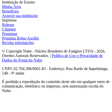
Instituição de Ensino
Minha Área
Benefícios
Associe sua instituição
Imprensa
Release
Clipping
Pesquisas
Pesquisa Bolsa-Auxílio
Receba informações
© Copyright Nube - Núcleo Brasileiro de Estágios LTDA - 2026.
Direitos Autorais Reservados. |
Política de Uso e Privacidade de
Dados do Portal do Nube
CNPJ: 02.704.396/0001-83 - Endereço: Rua Barão de Itapetininga,
140 - 9º andar
É proibida a reprodução do conteúdo deste site em qualquer meio de
comunicação, eletrônico ou impresso, sem autorização escrita do
Nube.