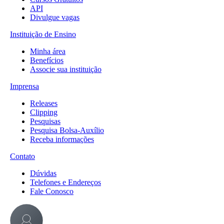
API
Divulgue vagas
Instituição de Ensino
Minha área
Benefícios
Associe sua instituição
Imprensa
Releases
Clipping
Pesquisas
Pesquisa Bolsa-Auxílio
Receba informações
Contato
Dúvidas
Telefones e Endereços
Fale Conosco