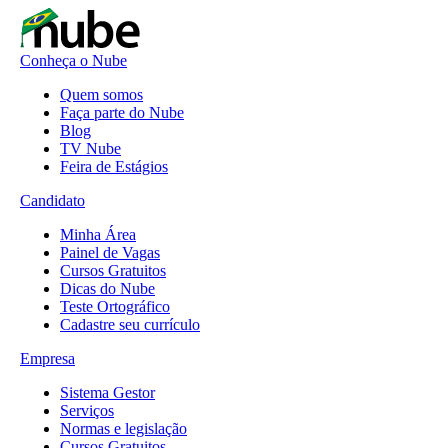
Conheça o Nube
Quem somos
Faça parte do Nube
Blog
TV Nube
Feira de Estágios
Candidato
Minha Área
Painel de Vagas
Cursos Gratuitos
Dicas do Nube
Teste Ortográfico
Cadastre seu currículo
Empresa
Sistema Gestor
Serviços
Normas e legislação
Cursos Gratuitos