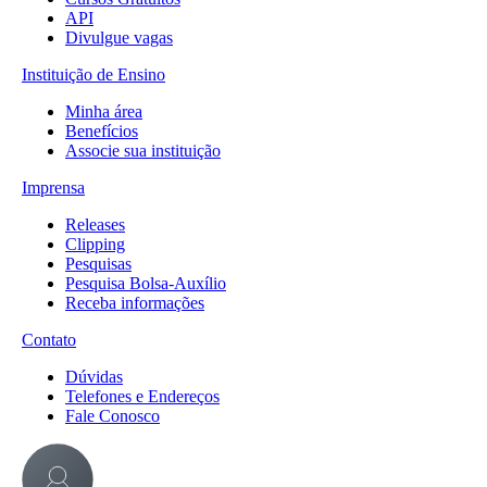
API
Divulgue vagas
Instituição de Ensino
Minha área
Benefícios
Associe sua instituição
Imprensa
Releases
Clipping
Pesquisas
Pesquisa Bolsa-Auxílio
Receba informações
Contato
Dúvidas
Telefones e Endereços
Fale Conosco