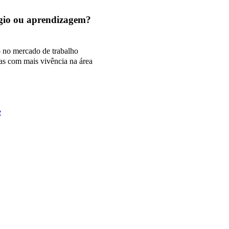
tágio ou aprendizagem?
o no mercado de trabalho
as com mais vivência na área
e