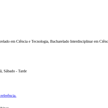
lado em Ciência e Tecnologia, Bacharelado Interdisciplinar em Ciênci
ã, Sábado - Tarde
referência.