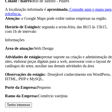
Cidade / Bairro:
Rio de Janeiro - Pilares
A localização informada é
aproximada.
Consulte aqui o mapa para
referência.
Atenção:
o Google Maps pode exibir outras empresas na região.
Horário de Estágio
de segunda a sexta-feira, das 8h15 às 15h15,
com 1h de intervalo
Informações
Área de atuação:
Web Design
Atividades de estágio:
prestar suporte na criação e administração de
sites, elaborar peças digitais para a web, assessorar com o layout de
catálogos do setor, auxiliar nas demais atividades da área
Observações do estágio:
- Desejável conhecimento em WordPress,
HTML, PHP e MySQL.
Porte da Empresa:
Pequeno
Ramo da Empresa:
Comércio varejista
Tenho interesse