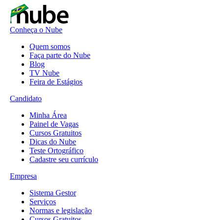
Conheça o Nube
Quem somos
Faça parte do Nube
Blog
TV Nube
Feira de Estágios
Candidato
Minha Área
Painel de Vagas
Cursos Gratuitos
Dicas do Nube
Teste Ortográfico
Cadastre seu currículo
Empresa
Sistema Gestor
Serviços
Normas e legislação
Cursos Gratuitos