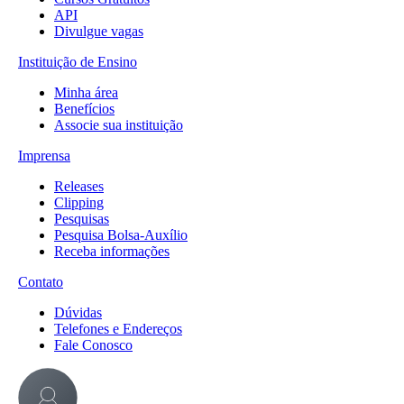
API
Divulgue vagas
Instituição de Ensino
Minha área
Benefícios
Associe sua instituição
Imprensa
Releases
Clipping
Pesquisas
Pesquisa Bolsa-Auxílio
Receba informações
Contato
Dúvidas
Telefones e Endereços
Fale Conosco