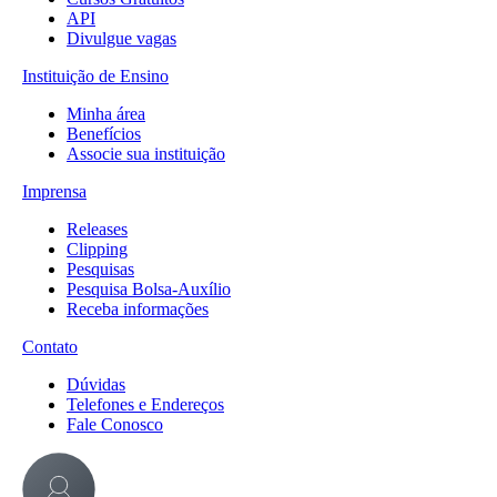
API
Divulgue vagas
Instituição de Ensino
Minha área
Benefícios
Associe sua instituição
Imprensa
Releases
Clipping
Pesquisas
Pesquisa Bolsa-Auxílio
Receba informações
Contato
Dúvidas
Telefones e Endereços
Fale Conosco