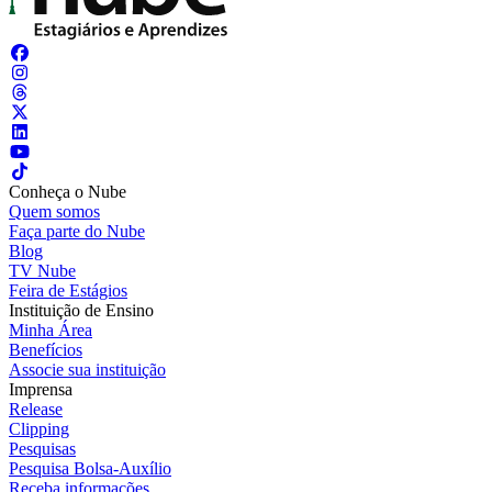
Conheça o Nube
Quem somos
Faça parte do Nube
Blog
TV Nube
Feira de Estágios
Instituição de Ensino
Minha Área
Benefícios
Associe sua instituição
Imprensa
Release
Clipping
Pesquisas
Pesquisa Bolsa-Auxílio
Receba informações