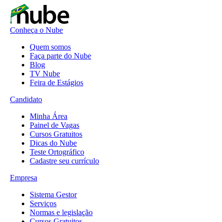
Conheça o Nube
Quem somos
Faça parte do Nube
Blog
TV Nube
Feira de Estágios
Candidato
Minha Área
Painel de Vagas
Cursos Gratuitos
Dicas do Nube
Teste Ortográfico
Cadastre seu currículo
Empresa
Sistema Gestor
Serviços
Normas e legislação
Cursos Gratuitos