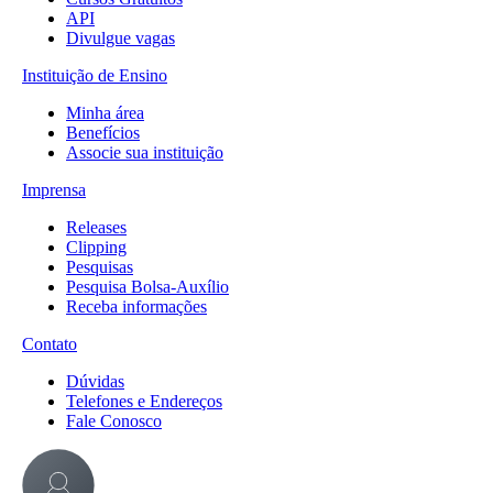
API
Divulgue vagas
Instituição de Ensino
Minha área
Benefícios
Associe sua instituição
Imprensa
Releases
Clipping
Pesquisas
Pesquisa Bolsa-Auxílio
Receba informações
Contato
Dúvidas
Telefones e Endereços
Fale Conosco