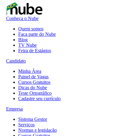
Conheça o Nube
Quem somos
Faça parte do Nube
Blog
TV Nube
Feira de Estágios
Candidato
Minha Área
Painel de Vagas
Cursos Gratuitos
Dicas do Nube
Teste Ortográfico
Cadastre seu currículo
Empresa
Sistema Gestor
Serviços
Normas e legislação
Cursos Gratuitos