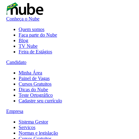
Conheça o Nube
Quem somos
Faça parte do Nube
Blog
TV Nube
Feira de Estágios
Candidato
Minha Área
Painel de Vagas
Cursos Gratuitos
Dicas do Nube
Teste Ortográfico
Cadastre seu currículo
Empresa
Sistema Gestor
Serviços
Normas e legislação
Cursos Gratuitos