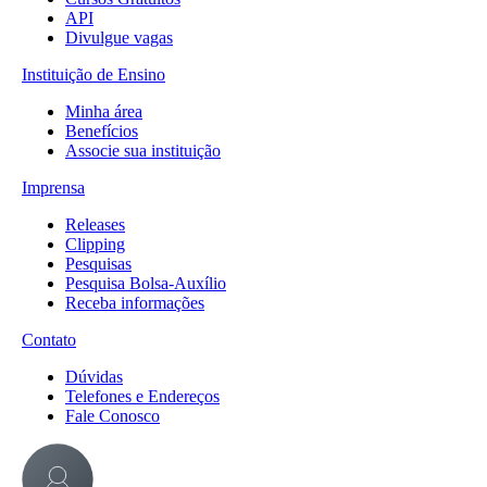
API
Divulgue vagas
Instituição de Ensino
Minha área
Benefícios
Associe sua instituição
Imprensa
Releases
Clipping
Pesquisas
Pesquisa Bolsa-Auxílio
Receba informações
Contato
Dúvidas
Telefones e Endereços
Fale Conosco