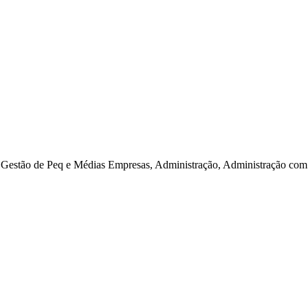
estão de Peq e Médias Empresas, Administração, Administração com