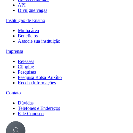
API
Divulgue vagas
Instituição de Ensino
Minha área
Benefícios
Associe sua instituição
Imprensa
Releases
Clipping
Pesquisas
Pesquisa Bolsa-Auxílio
Receba informações
Contato
Dúvidas
Telefones e Endereços
Fale Conosco