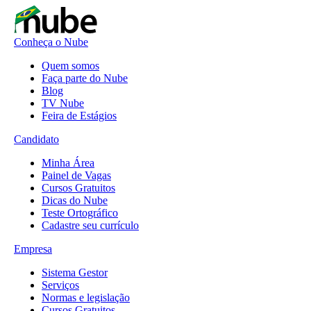
Conheça o Nube
Quem somos
Faça parte do Nube
Blog
TV Nube
Feira de Estágios
Candidato
Minha Área
Painel de Vagas
Cursos Gratuitos
Dicas do Nube
Teste Ortográfico
Cadastre seu currículo
Empresa
Sistema Gestor
Serviços
Normas e legislação
Cursos Gratuitos