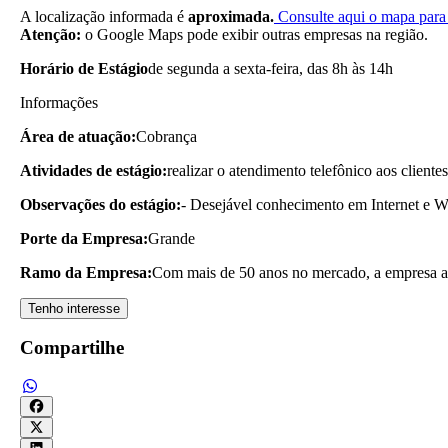
A localização informada é
aproximada.
Consulte aqui o mapa para 
Atenção:
o Google Maps pode exibir outras empresas na região.
Horário de Estágio
de segunda a sexta-feira, das 8h às 14h
Informações
Área de atuação:
Cobrança
Atividades de estágio:
realizar o atendimento telefônico aos client
Observações do estágio:
- Desejável conhecimento em Internet e W
Porte da Empresa:
Grande
Ramo da Empresa:
Com mais de 50 anos no mercado, a empresa at
Tenho interesse
Compartilhe