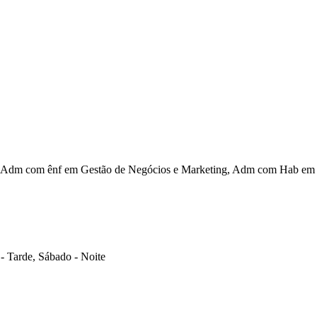
Adm com ênf em Gestão de Negócios e Marketing, Adm com Hab em G
- Tarde, Sábado - Noite