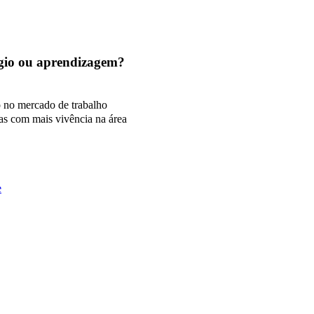
tágio ou aprendizagem?
o no mercado de trabalho
as com mais vivência na área
e