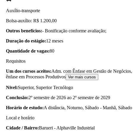
Auxílio-transporte
Bolsa-auxílio: R$ 1.200,00
Outros benefícios:
- Bonificação conforme avaliação;
Duração do estágio:
12 meses
Quantidade de vagas:
80
Requisitos
Um dos cursos aceitos:
Adm. com Ênfase em Gestão de Negócios, 
ênfase em Processos Produtivos
Ver mais cursos
Nível:
Superior, Superior Tecnólogo
Conclusão:
2º semestre de 2026 ao 2º semestre de 2029
Horário de estudo:
A distância, Noturno, Sábado - Manhã, Sábado 
Local e horário
Cidade / Bairro:
Barueri - Alphaville Industrial