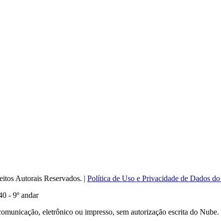
itos Autorais Reservados. |
Política de Uso e Privacidade de Dados do
0 - 9º andar
comunicação, eletrônico ou impresso, sem autorização escrita do Nube.