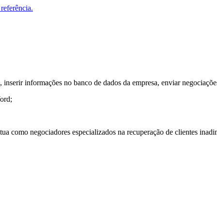
referência.
es, inserir informações no banco de dados da empresa, enviar negociações
ord;
ua como negociadores especializados na recuperação de clientes inadi