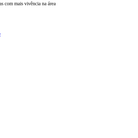
as com mais vivência na área
e