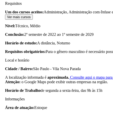
Requisitos
Um dos cursos aceitos:
Administração, Administração com ênfase e
Ver mais cursos
Nível:
Técnico, Médio
Conclusão:
2º semestre de 2022 ao 1º semestre de 2029
Horário de estudo:
A distância, Noturno
Requisitos obrigatórios:
Para o gênero masculino é necessário possui
Local e horário
Cidade / Bairro:
São Paulo - Vila Nova Parada
A localização informada é
aproximada.
Consulte aqui o mapa para 
Atenção:
o Google Maps pode exibir outras empresas na região.
Horário de Trabalho
de segunda a sexta-feira, das 9h às 15h
Informações
Área de atuação:
Estoque