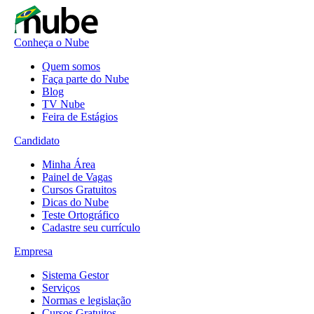
Conheça o Nube
Quem somos
Faça parte do Nube
Blog
TV Nube
Feira de Estágios
Candidato
Minha Área
Painel de Vagas
Cursos Gratuitos
Dicas do Nube
Teste Ortográfico
Cadastre seu currículo
Empresa
Sistema Gestor
Serviços
Normas e legislação
Cursos Gratuitos