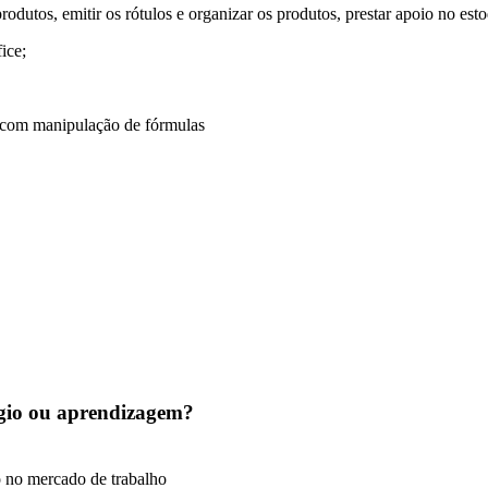
 produtos, emitir os rótulos e organizar os produtos, prestar apoio no est
ice;
, com manipulação de fórmulas
tágio ou aprendizagem?
o no mercado de trabalho