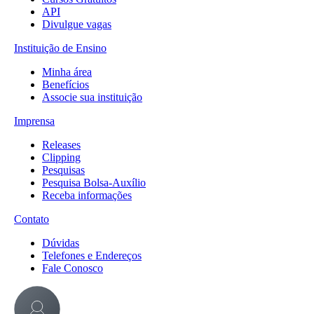
API
Divulgue vagas
Instituição de Ensino
Minha área
Benefícios
Associe sua instituição
Imprensa
Releases
Clipping
Pesquisas
Pesquisa Bolsa-Auxílio
Receba informações
Contato
Dúvidas
Telefones e Endereços
Fale Conosco