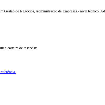
m Gestão de Negócios, Administração de Empresas - nível técnico, A
r a carteira de reservista
referência.