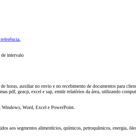
referência.
 de intervalo
de horas, auxiliar no envio e no recebimento de documentos para clientes
as pdf, geacp, excel e sap, emitir relatórios da área, utilizando compu
, Windows, Word, Excel e PowerPoint.
dos aos segmentos alimentícios, químicos, petroquímicos, energia, óleo