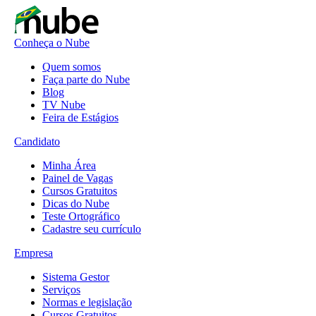
Conheça o Nube
Quem somos
Faça parte do Nube
Blog
TV Nube
Feira de Estágios
Candidato
Minha Área
Painel de Vagas
Cursos Gratuitos
Dicas do Nube
Teste Ortográfico
Cadastre seu currículo
Empresa
Sistema Gestor
Serviços
Normas e legislação
Cursos Gratuitos