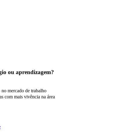
tágio ou aprendizagem?
o no mercado de trabalho
as com mais vivência na área
e