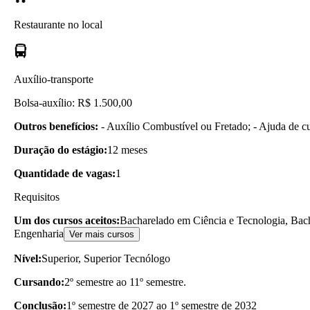
Restaurante no local
Auxílio-transporte
Bolsa-auxílio: R$ 1.500,00
Outros benefícios:
- Auxílio Combustível ou Fretado; - Ajuda de cu
Duração do estágio:
12 meses
Quantidade de vagas:
1
Requisitos
Um dos cursos aceitos:
Bacharelado em Ciência e Tecnologia, Bacha
Engenharia
Ver mais cursos
Nível:
Superior, Superior Tecnólogo
Cursando:
2º semestre ao 11º semestre.
Conclusão:
1º semestre de 2027 ao 1º semestre de 2032