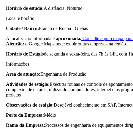
Horário de estudo:
A distância, Noturno
Local e horário
Cidade / Bairro:
Franco da Rocha - Glebas
A localização informada é
aproximada.
Consulte aqui o mapa para 
Atenção:
o Google Maps pode exibir outras empresas na região.
Horário de Estágio
de segunda a sexta-feira, das 7h às 14h, com 1h
Informações
Área de atuação:
Engenharia de Produção
Atividades de estágio:
Executar rotinas de controle de apontamento 
complexidade da área, utilizando computadores, internet e os program
projetos
Observações do estágio:
Desejável conhecimento em SAP, Internet
Porte da Empresa:
Médio
Ramo da Empresa:
Processos de engenharia de equipamentos dirigi