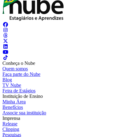
Conheça o Nube
Quem somos
Faça parte do Nube
Blog
TV Nube
Feira de Estágios
Instituição de Ensino
Minha Área
Benefícios
Associe sua instituição
Imprensa
Release
Clipping
Pesquisas