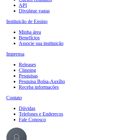
API
Divulgue vagas
Instituição de Ensino
Minha área
Benefícios
Associe sua instituição
Imprensa
Releases
Clipping
Pesquisas
Pesquisa Bolsa-Auxílio
Receba informações
Contato
Dúvidas
Telefones e Endereços
Fale Conosco