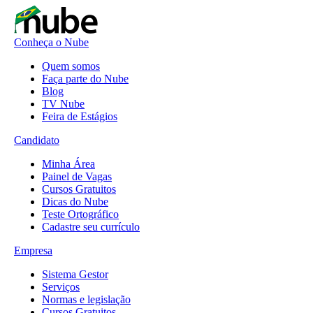
Conheça o Nube
Quem somos
Faça parte do Nube
Blog
TV Nube
Feira de Estágios
Candidato
Minha Área
Painel de Vagas
Cursos Gratuitos
Dicas do Nube
Teste Ortográfico
Cadastre seu currículo
Empresa
Sistema Gestor
Serviços
Normas e legislação
Cursos Gratuitos