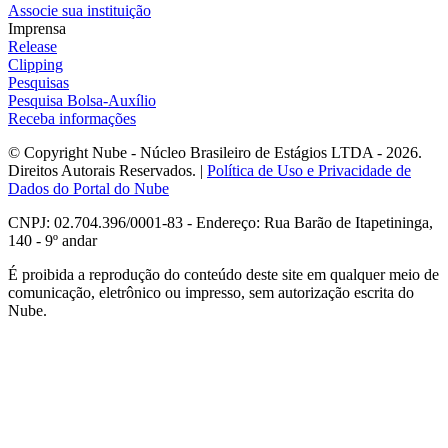
Associe sua instituição
Imprensa
Release
Clipping
Pesquisas
Pesquisa Bolsa-Auxílio
Receba informações
© Copyright Nube - Núcleo Brasileiro de Estágios LTDA - 2026.
Direitos Autorais Reservados. |
Política de Uso e Privacidade de
Dados do Portal do Nube
CNPJ: 02.704.396/0001-83 - Endereço: Rua Barão de Itapetininga,
140 - 9º andar
É proibida a reprodução do conteúdo deste site em qualquer meio de
comunicação, eletrônico ou impresso, sem autorização escrita do
Nube.