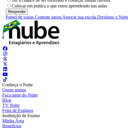
Ter a chance de ser efetivado e começar minha carreira
Colocar em prática o que estou aprendendo nas aulas
Painel de vagas
Contrate agora
Associe sua escola
Divulgue o Nub
Conheça o Nube
Quem somos
Faça parte do Nube
Blog
TV Nube
Feira de Estágios
Instituição de Ensino
Minha Área
Benefícios