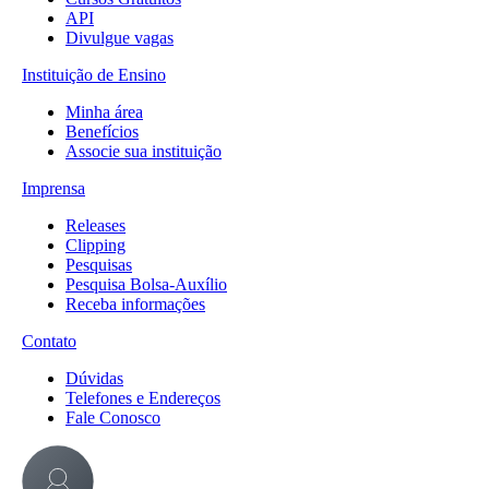
API
Divulgue vagas
Instituição de Ensino
Minha área
Benefícios
Associe sua instituição
Imprensa
Releases
Clipping
Pesquisas
Pesquisa Bolsa-Auxílio
Receba informações
Contato
Dúvidas
Telefones e Endereços
Fale Conosco