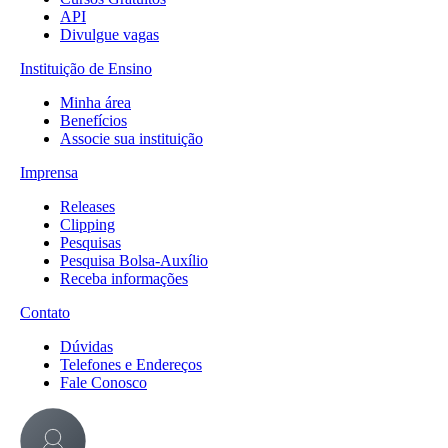
API
Divulgue vagas
Instituição de Ensino
Minha área
Benefícios
Associe sua instituição
Imprensa
Releases
Clipping
Pesquisas
Pesquisa Bolsa-Auxílio
Receba informações
Contato
Dúvidas
Telefones e Endereços
Fale Conosco