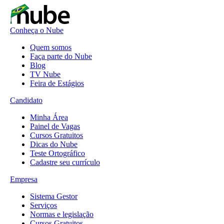
Conheça o Nube
Quem somos
Faça parte do Nube
Blog
TV Nube
Feira de Estágios
Candidato
Minha Área
Painel de Vagas
Cursos Gratuitos
Dicas do Nube
Teste Ortográfico
Cadastre seu currículo
Empresa
Sistema Gestor
Serviços
Normas e legislação
Cursos Gratuitos