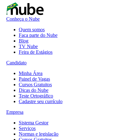
Conheça o Nube
Quem somos
Faça parte do Nube
Blog
TV Nube
Feira de Estágios
Candidato
Minha Área
Painel de Vagas
Cursos Gratuitos
Dicas do Nube
Teste Ortográfico
Cadastre seu currículo
Empresa
Sistema Gestor
Serviços
Normas e legislação
Cursos Gratuitos