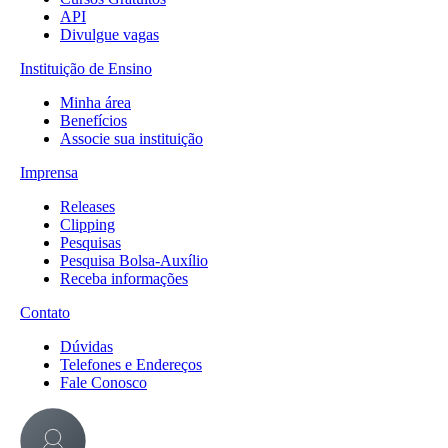
API
Divulgue vagas
Instituição de Ensino
Minha área
Benefícios
Associe sua instituição
Imprensa
Releases
Clipping
Pesquisas
Pesquisa Bolsa-Auxílio
Receba informações
Contato
Dúvidas
Telefones e Endereços
Fale Conosco