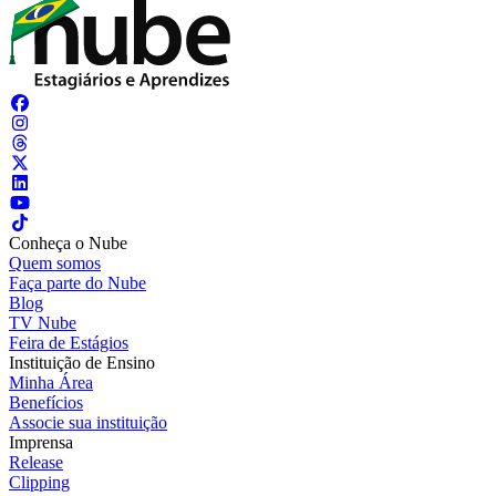
Conheça o Nube
Quem somos
Faça parte do Nube
Blog
TV Nube
Feira de Estágios
Instituição de Ensino
Minha Área
Benefícios
Associe sua instituição
Imprensa
Release
Clipping