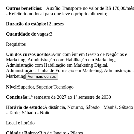
Outros benefícios:
- Auxílio Transporte no valor de R$ 170,00/mês
- Refeitório no local para que leve o próprio alimento;
Duração do estágio:
12 meses
Quantidade de vagas:
3
Requisitos
Um dos cursos aceitos:
Adm com ênf em Gestão de Negócios e
Marketing, Administração com Habilitação em Marketing,
Administração com Habilitação em Marketing Digital,
Administração - Linha de Formação em Marketing, Administração -
Marketing
Ver mais cursos
Nível:
Superior, Superior Tecnólogo
Conclusão:
1º semestre de 2027 ao 1º semestre de 2030
Horário de estudo:
A distância, Noturno, Sábado - Manhã, Sábado
- Tarde, Sábado - Noite
Local e horário
Cidade / Bairro:
Rio de Janeiro - Pilares