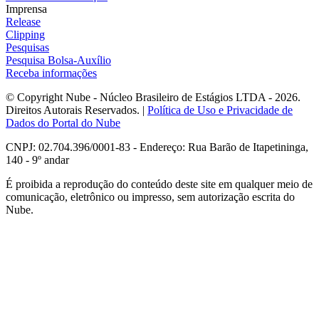
Imprensa
Release
Clipping
Pesquisas
Pesquisa Bolsa-Auxílio
Receba informações
© Copyright Nube - Núcleo Brasileiro de Estágios LTDA - 2026.
Direitos Autorais Reservados. |
Política de Uso e Privacidade de
Dados do Portal do Nube
CNPJ: 02.704.396/0001-83 - Endereço: Rua Barão de Itapetininga,
140 - 9º andar
É proibida a reprodução do conteúdo deste site em qualquer meio de
comunicação, eletrônico ou impresso, sem autorização escrita do
Nube.