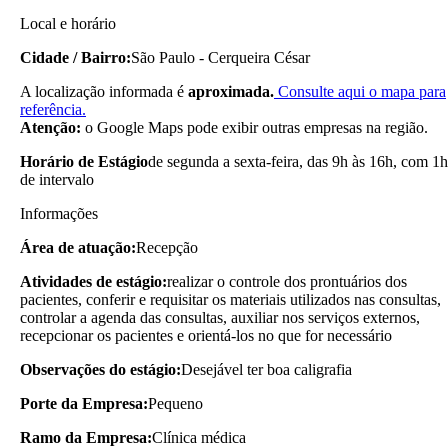
Local e horário
Cidade / Bairro:
São Paulo - Cerqueira César
A localização informada é
aproximada.
Consulte aqui o mapa para
referência.
Atenção:
o Google Maps pode exibir outras empresas na região.
Horário de Estágio
de segunda a sexta-feira, das 9h às 16h, com 1h
de intervalo
Informações
Área de atuação:
Recepção
Atividades de estágio:
realizar o controle dos prontuários dos
pacientes, conferir e requisitar os materiais utilizados nas consultas,
controlar a agenda das consultas, auxiliar nos serviços externos,
recepcionar os pacientes e orientá-los no que for necessário
Observações do estágio:
Desejável ter boa caligrafia
Porte da Empresa:
Pequeno
Ramo da Empresa:
Clínica médica