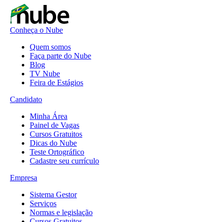
Conheça o Nube
Quem somos
Faça parte do Nube
Blog
TV Nube
Feira de Estágios
Candidato
Minha Área
Painel de Vagas
Cursos Gratuitos
Dicas do Nube
Teste Ortográfico
Cadastre seu currículo
Empresa
Sistema Gestor
Serviços
Normas e legislação
Cursos Gratuitos