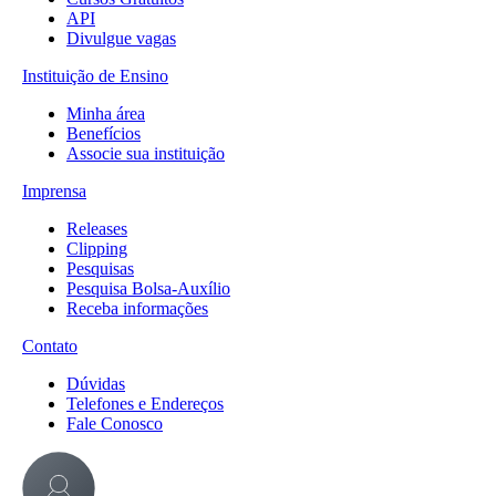
API
Divulgue vagas
Instituição de Ensino
Minha área
Benefícios
Associe sua instituição
Imprensa
Releases
Clipping
Pesquisas
Pesquisa Bolsa-Auxílio
Receba informações
Contato
Dúvidas
Telefones e Endereços
Fale Conosco