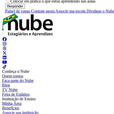
Colocar em prática o que estou aprendendo nas aulas
Painel de vagas
Contrate agora
Associe sua escola
Divulgue o Nub
Conheça o Nube
Quem somos
Faça parte do Nube
Blog
TV Nube
Feira de Estágios
Instituição de Ensino
Minha Área
Benefícios
Associe sua instituição