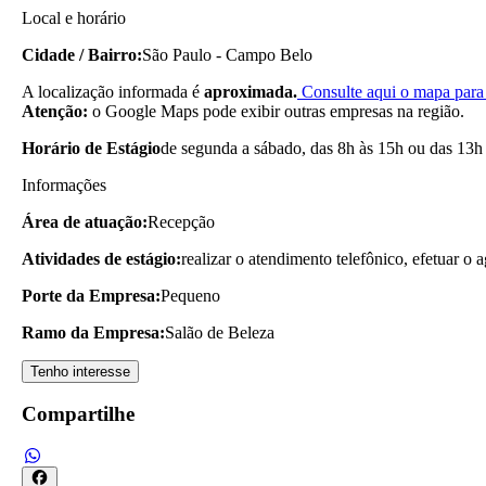
Local e horário
Cidade / Bairro:
São Paulo - Campo Belo
A localização informada é
aproximada.
Consulte aqui o mapa para 
Atenção:
o Google Maps pode exibir outras empresas na região.
Horário de Estágio
de segunda a sábado, das 8h às 15h ou das 13h 
Informações
Área de atuação:
Recepção
Atividades de estágio:
realizar o atendimento telefônico, efetuar o
Porte da Empresa:
Pequeno
Ramo da Empresa:
Salão de Beleza
Tenho interesse
Compartilhe