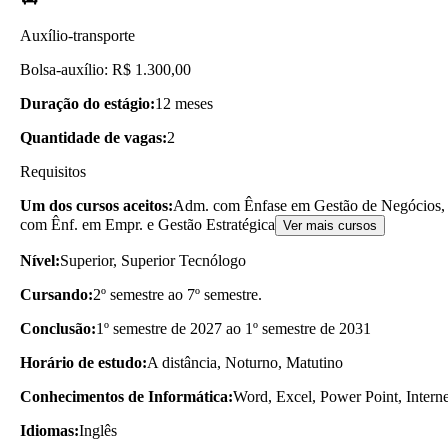
Auxílio-transporte
Bolsa-auxílio: R$ 1.300,00
Duração do estágio:
12 meses
Quantidade de vagas:
2
Requisitos
Um dos cursos aceitos:
Adm. com Ênfase em Gestão de Negócios, 
com Ênf. em Empr. e Gestão Estratégica
Ver mais cursos
Nível:
Superior, Superior Tecnólogo
Cursando:
2º semestre ao 7º semestre.
Conclusão:
1º semestre de 2027 ao 1º semestre de 2031
Horário de estudo:
A distância, Noturno, Matutino
Conhecimentos de Informática:
Word, Excel, Power Point, Inter
Idiomas:
Inglês