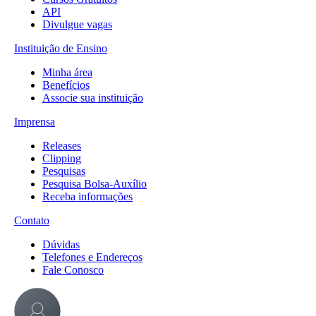
API
Divulgue vagas
Instituição de Ensino
Minha área
Benefícios
Associe sua instituição
Imprensa
Releases
Clipping
Pesquisas
Pesquisa Bolsa-Auxílio
Receba informações
Contato
Dúvidas
Telefones e Endereços
Fale Conosco