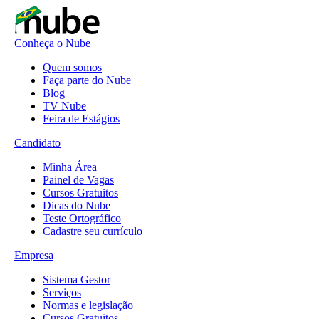
Conheça o Nube
Quem somos
Faça parte do Nube
Blog
TV Nube
Feira de Estágios
Candidato
Minha Área
Painel de Vagas
Cursos Gratuitos
Dicas do Nube
Teste Ortográfico
Cadastre seu currículo
Empresa
Sistema Gestor
Serviços
Normas e legislação
Cursos Gratuitos