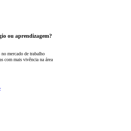
tágio ou aprendizagem?
o no mercado de trabalho
as com mais vivência na área
e