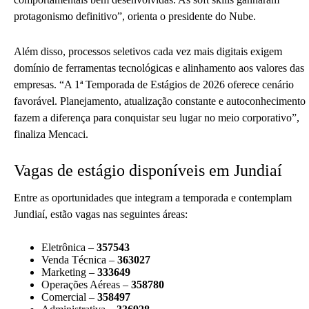
protagonismo definitivo”, orienta o presidente do Nube.
Além disso, processos seletivos cada vez mais digitais exigem
domínio de ferramentas tecnológicas e alinhamento aos valores das
empresas. “A 1ª Temporada de Estágios de 2026 oferece cenário
favorável. Planejamento, atualização constante e autoconhecimento
fazem a diferença para conquistar seu lugar no meio corporativo”,
finaliza Mencaci.
Vagas de estágio disponíveis em Jundiaí
Entre as oportunidades que integram a temporada e contemplam
Jundiaí, estão vagas nas seguintes áreas:
Eletrônica –
357543
Venda Técnica –
363027
Marketing –
333649
Operações Aéreas –
358780
Comercial –
358497