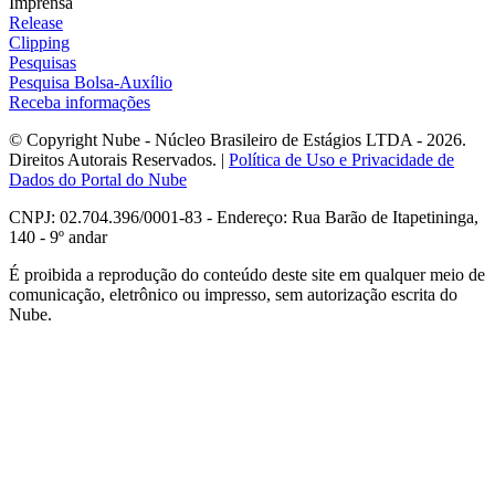
Imprensa
Release
Clipping
Pesquisas
Pesquisa Bolsa-Auxílio
Receba informações
© Copyright Nube - Núcleo Brasileiro de Estágios LTDA - 2026.
Direitos Autorais Reservados. |
Política de Uso e Privacidade de
Dados do Portal do Nube
CNPJ: 02.704.396/0001-83 - Endereço: Rua Barão de Itapetininga,
140 - 9º andar
É proibida a reprodução do conteúdo deste site em qualquer meio de
comunicação, eletrônico ou impresso, sem autorização escrita do
Nube.