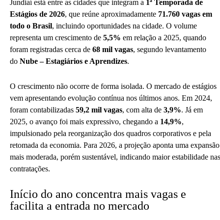
Jundiaí está entre as cidades que integram a
1ª Temporada de
Estágios de 2026
, que reúne aproximadamente
71.760 vagas em
todo o Brasil
, incluindo oportunidades na cidade. O volume
representa um crescimento de
5,5%
em relação a 2025, quando
foram registradas cerca de
68 mil vagas
, segundo levantamento
do
Nube – Estagiários e Aprendizes
.
O crescimento não ocorre de forma isolada. O mercado de estágios
vem apresentando evolução contínua nos últimos anos. Em 2024,
foram contabilizadas
59,2 mil vagas
, com alta de
3,9%
. Já em
2025, o avanço foi mais expressivo, chegando a
14,9%
,
impulsionado pela reorganização dos quadros corporativos e pela
retomada da economia. Para 2026, a projeção aponta uma expansão
mais moderada, porém sustentável, indicando maior estabilidade na
contratações.
Início do ano concentra mais vagas e
facilita a entrada no mercado