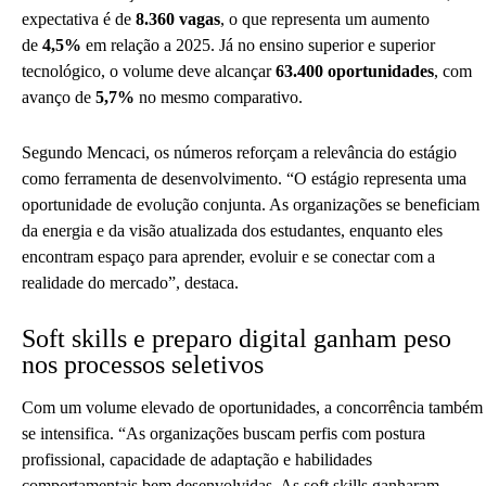
expectativa é de
8.360 vagas
, o que representa um aumento
de
4,5%
em relação a 2025. Já no ensino superior e superior
tecnológico, o volume deve alcançar
63.400 oportunidades
, com
avanço de
5,7%
no mesmo comparativo.
Segundo Mencaci, os números reforçam a relevância do estágio
como ferramenta de desenvolvimento. “O estágio representa uma
oportunidade de evolução conjunta. As organizações se beneficiam
da energia e da visão atualizada dos estudantes, enquanto eles
encontram espaço para aprender, evoluir e se conectar com a
realidade do mercado”, destaca.
Soft skills e preparo digital ganham peso
nos processos seletivos
Com um volume elevado de oportunidades, a concorrência também
se intensifica. “As organizações buscam perfis com postura
profissional, capacidade de adaptação e habilidades
comportamentais bem desenvolvidas. As soft skills ganharam