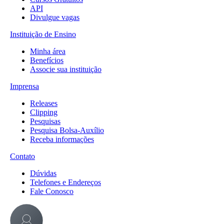
API
Divulgue vagas
Instituição de Ensino
Minha área
Benefícios
Associe sua instituição
Imprensa
Releases
Clipping
Pesquisas
Pesquisa Bolsa-Auxílio
Receba informações
Contato
Dúvidas
Telefones e Endereços
Fale Conosco