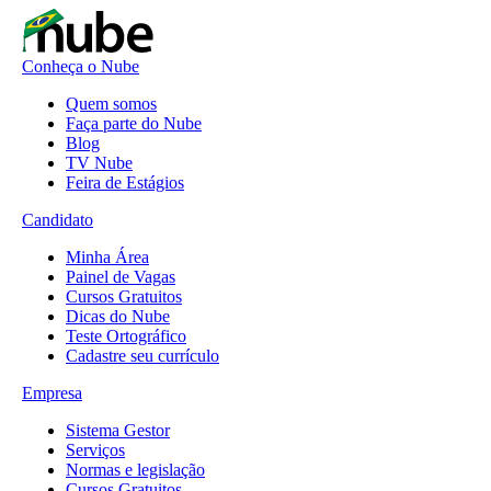
Conheça o Nube
Quem somos
Faça parte do Nube
Blog
TV Nube
Feira de Estágios
Candidato
Minha Área
Painel de Vagas
Cursos Gratuitos
Dicas do Nube
Teste Ortográfico
Cadastre seu currículo
Empresa
Sistema Gestor
Serviços
Normas e legislação
Cursos Gratuitos