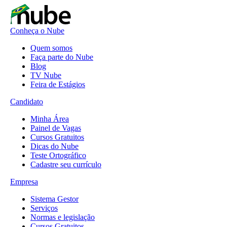
Conheça o Nube
Quem somos
Faça parte do Nube
Blog
TV Nube
Feira de Estágios
Candidato
Minha Área
Painel de Vagas
Cursos Gratuitos
Dicas do Nube
Teste Ortográfico
Cadastre seu currículo
Empresa
Sistema Gestor
Serviços
Normas e legislação
Cursos Gratuitos