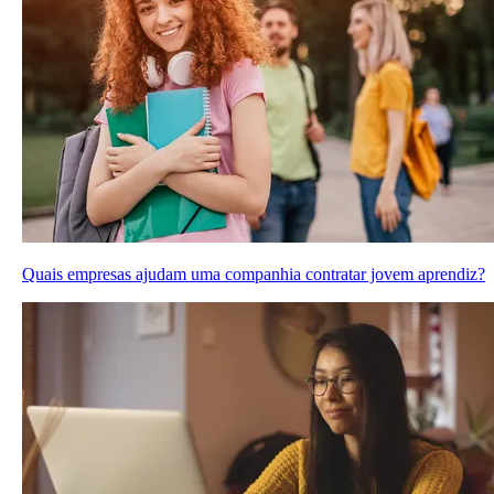
Quais empresas ajudam uma companhia contratar jovem aprendiz?