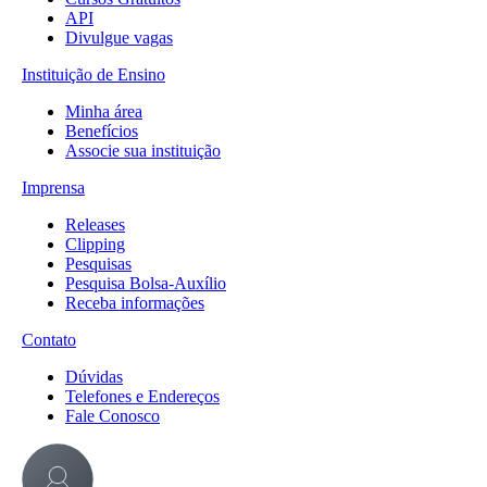
API
Divulgue vagas
Instituição de Ensino
Minha área
Benefícios
Associe sua instituição
Imprensa
Releases
Clipping
Pesquisas
Pesquisa Bolsa-Auxílio
Receba informações
Contato
Dúvidas
Telefones e Endereços
Fale Conosco