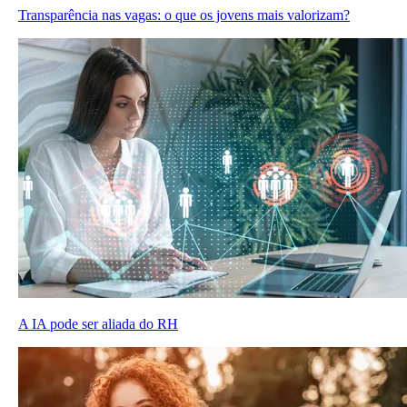
Transparência nas vagas: o que os jovens mais valorizam?
A IA pode ser aliada do RH