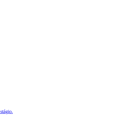
stágio.