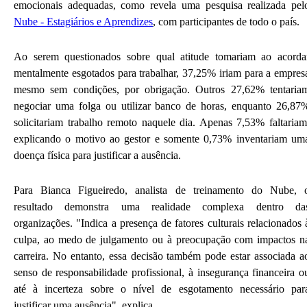
emocionais adequadas, como revela uma pesquisa realizada pel
Nube - Estagiários e Aprendizes
, com participantes de todo o país.
Ao serem questionados sobre qual atitude tomariam ao acorda
mentalmente esgotados para trabalhar, 37,25% iriam para a empres
mesmo sem condições, por obrigação. Outros 27,62% tentaria
negociar uma folga ou utilizar banco de horas, enquanto 26,87
solicitariam trabalho remoto naquele dia. Apenas 7,53% faltariam
explicando o motivo ao gestor e somente 0,73% inventariam um
doença física para justificar a ausência.
Para Bianca Figueiredo, analista de treinamento do Nube, 
resultado demonstra uma realidade complexa dentro da
organizações. "Indica a presença de fatores culturais relacionados 
culpa, ao medo de julgamento ou à preocupação com impactos n
carreira. No entanto, essa decisão também pode estar associada a
senso de responsabilidade profissional, à insegurança financeira o
até à incerteza sobre o nível de esgotamento necessário par
justificar uma ausência", explica.