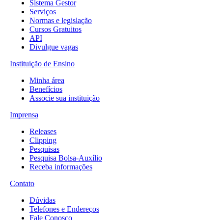
Sistema Gestor
Serviços
Normas e legislação
Cursos Gratuitos
API
Divulgue vagas
Instituição de Ensino
Minha área
Benefícios
Associe sua instituição
Imprensa
Releases
Clipping
Pesquisas
Pesquisa Bolsa-Auxílio
Receba informações
Contato
Dúvidas
Telefones e Endereços
Fale Conosco